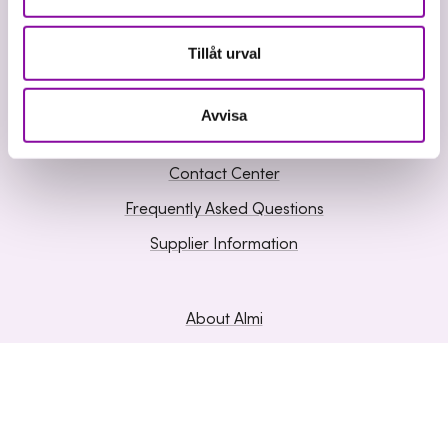
Business development
Tillåt urval
Knowledge and Inspiration
Avvisa
Contact us
Contact Center
Frequently Asked Questions
Supplier Information
About Almi
Hållbarhet inom Almi
Organisation
Career