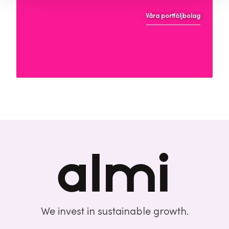
Våra portföljbolag
Pastillfabriken
We invest in sustainable growth.