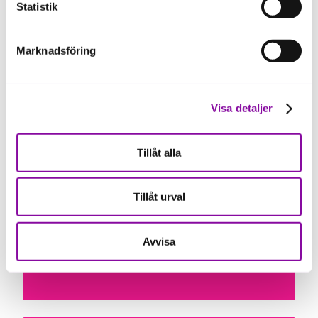
Statistik
Marknadsföring
Visa detaljer
Portfolio companies
Tillåt alla
A selection of the companies Malin works with.
Tillåt urval
Våra portföljbolag
Avvisa
Brighteco