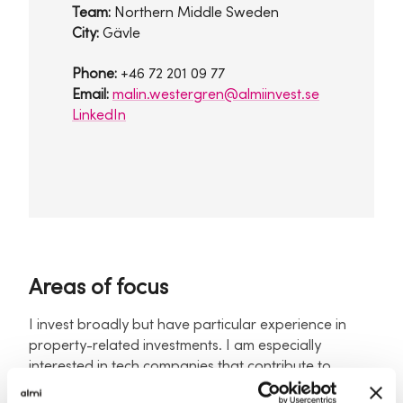
Team:
Northern Middle Sweden
City:
Gävle
Phone:
+46 72 201 09 77
Email:
malin.westergren@almiinvest.se
LinkedIn
Areas of focus
I invest broadly but have particular experience in
property-related investments. I am especially
interested in tech companies that contribute to
digitalisation, security and sustainability in traditional