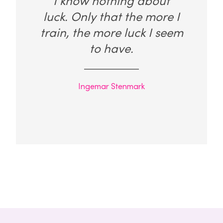
I know nothing about
luck. Only that the more I
train, the more luck I seem
to have.
Ingemar Stenmark