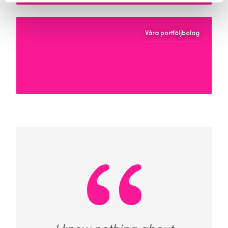
Våra portföljbolag
Wrebit