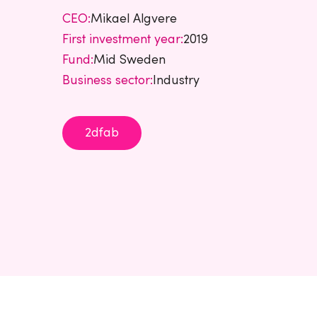
CEO:
Mikael Algvere
First investment year:
2019
Fund:
Mid Sweden
Business sector:
Industry
2dfab