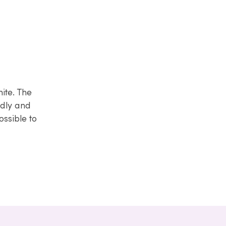
ite. The
ndly and
ossible to