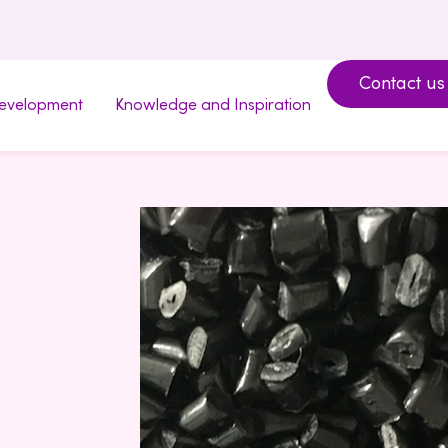
Contact us
development
Knowledge and Inspiration