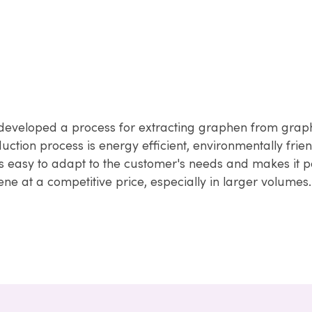
developed a process for extracting graphen from graph
ction process is energy efficient, environmentally frie
 is easy to adapt to the customer's needs and makes it p
ne at a competitive price, especially in larger volumes.