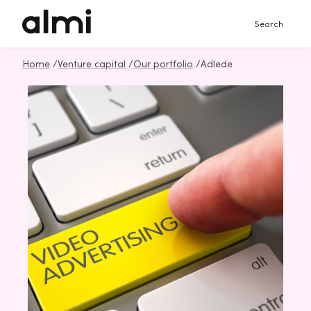
Search
Home
/
Venture capital
/
Our portfolio
/
Adlede