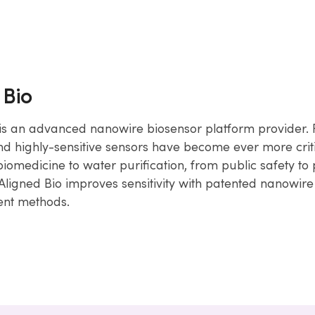
 Bio
 is an advanced nanowire biosensor platform provider. F
nd highly-sensitive sensors have become ever more criti
biomedicine to water purification, from public safety to
 Aligned Bio improves sensitivity with patented nanowir
ent methods.