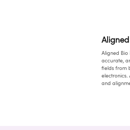
Aligned
Aligned Bio
accurate, a
fields from 
electronics.
and alignm