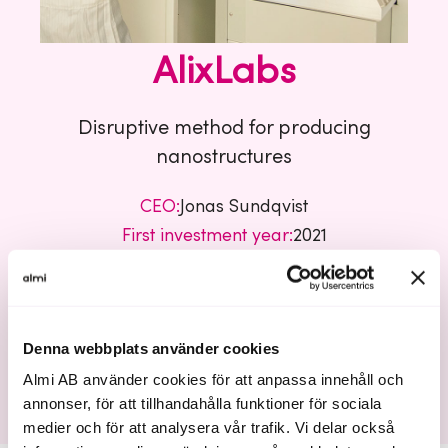
AlixLabs
Disruptive method for producing
nanostructures
CEO:
Jonas Sundqvist
First investment year:
2021
Fund:
South
Business sector:
Tech
Denna webbplats använder cookies
AlixLabs
Almi AB använder cookies för att anpassa innehåll och
annonser, för att tillhandahålla funktioner för sociala
medier och för att analysera vår trafik. Vi delar också