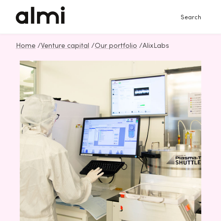
Search
Home
/
Venture capital
/
Our portfolio
/
AlixLabs