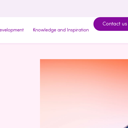
Contact us
development
Knowledge and Inspiration