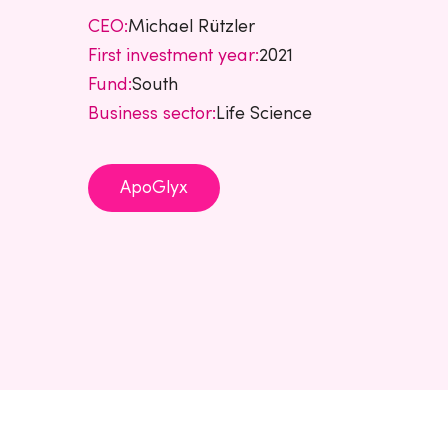
CEO:
Michael Rützler
First investment year:
2021
Fund:
South
Business sector:
Life Science
ApoGlyx