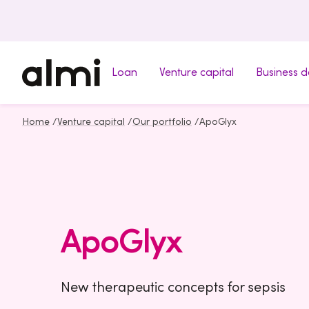
Loan
Venture capital
Business 
Home
/
Venture capital
/
Our portfolio
/
ApoGlyx
ApoGlyx
New therapeutic concepts for sepsis