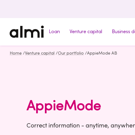
Loan
Venture capital
Business 
Home
/
Venture capital
/
Our portfolio
/
AppieMode AB
AppieMode
Correct information - anytime, anywhe