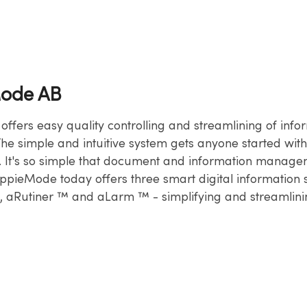
ode AB
ffers easy quality controlling and streamlining of info
he simple and intuitive system gets anyone started with
n. It's so simple that document and information manage
AppieMode today offers three smart digital information 
aRutiner ™ and aLarm ™ - simplifying and streamlini