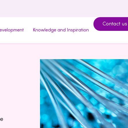
Contact us
development
Knowledge and Inspiration
re