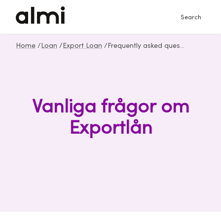
Search
Home
/
Loan
/
Export Loan
/
Frequently asked questions about Export Loan
Vanliga frågor om
Exportlån