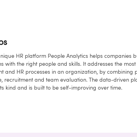
bs
unique HR platform People Analytics helps companies bu
s with the right people and skills. It addresses the most 
and HR processes in an organization, by combining p
e, recruitment and team evaluation. The data-driven pla
its kind and is built to be self-improving over time.