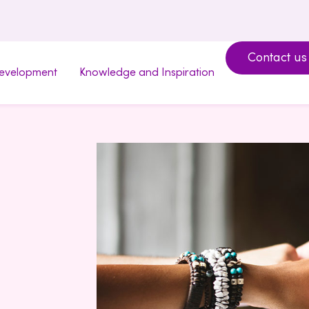
Contact us
development
Knowledge and Inspiration