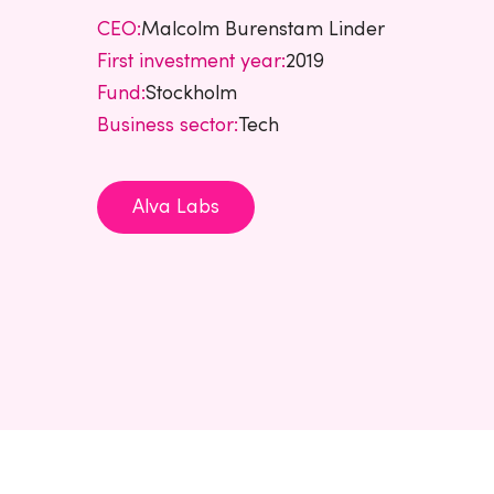
CEO:
Malcolm Burenstam Linder
First investment year:
2019
Fund:
Stockholm
Business sector:
Tech
Alva Labs