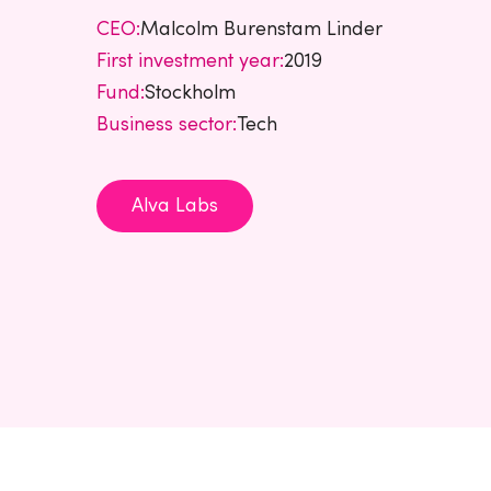
CEO:
Malcolm Burenstam Linder
First investment year:
2019
Fund:
Stockholm
Business sector:
Tech
Alva Labs