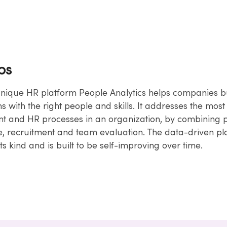
bs
unique HR platform People Analytics helps companies bu
s with the right people and skills. It addresses the most 
and HR processes in an organization, by combining p
e, recruitment and team evaluation. The data-driven pla
its kind and is built to be self-improving over time.