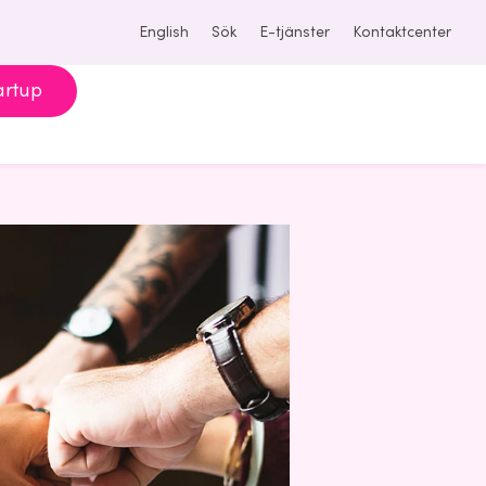
English
Sök
E-tjänster
Kontaktcenter
artup