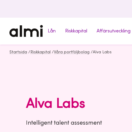
Lån
Riskkapital
Affärsutveckling
Startsida
/
Riskkapital
/
Våra portföljbolag
/
Alva Labs
Alva Labs
Intelligent talent assessment