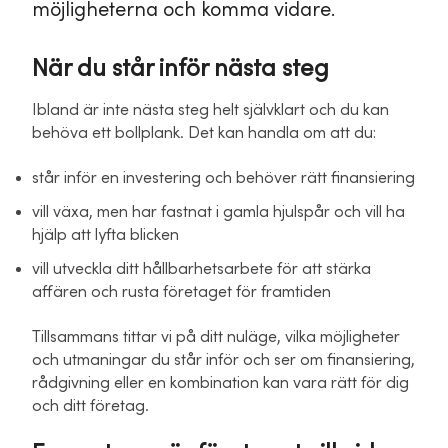
möjligheterna och komma vidare.
När du står inför nästa steg
Ibland är inte nästa steg helt självklart och du kan
behöva ett bollplank. Det kan handla om att du:
står inför en investering och behöver rätt finansiering
vill växa, men har fastnat i gamla hjulspår och vill ha
hjälp att lyfta blicken
vill utveckla ditt hållbarhetsarbete för att stärka
affären och rusta företaget för framtiden
Tillsammans tittar vi på ditt nuläge, vilka möjligheter
och utmaningar du står inför och ser om finansiering,
rådgivning eller en kombination kan vara rätt för dig
och ditt företag.