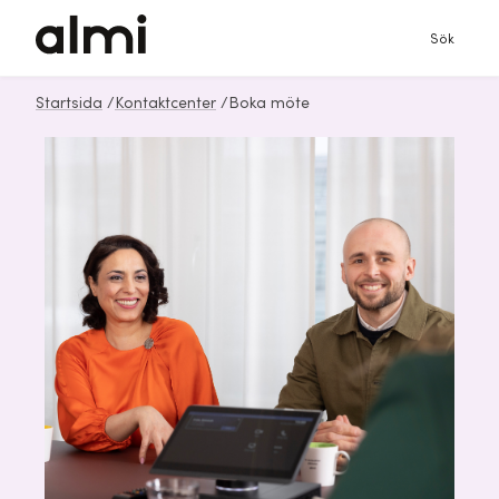
Sök
Startsida
/
Kontaktcenter
/
Boka möte