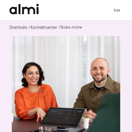
Sök
Startsida
/
Kontaktcenter
/
Boka möte