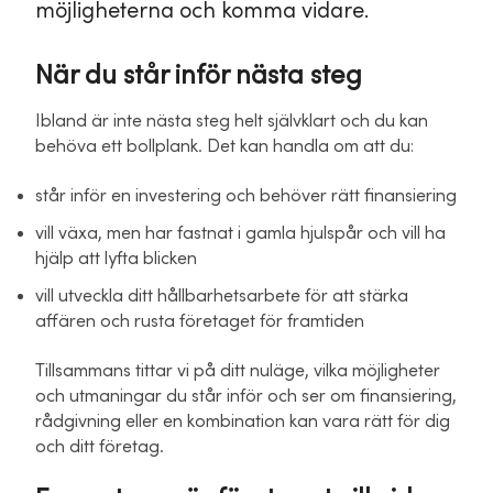
möjligheterna och komma vidare.
När du står inför nästa steg
Ibland är inte nästa steg helt självklart och du kan
behöva ett bollplank. Det kan handla om att du:
står inför en investering och behöver rätt finansiering
vill växa, men har fastnat i gamla hjulspår och vill ha
hjälp att lyfta blicken
vill utveckla ditt hållbarhetsarbete för att stärka
affären och rusta företaget för framtiden
Tillsammans tittar vi på ditt nuläge, vilka möjligheter
och utmaningar du står inför och ser om finansiering,
rådgivning eller en kombination kan vara rätt för dig
och ditt företag.