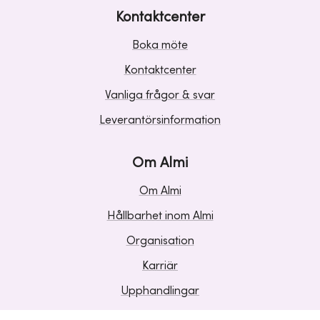
Kontaktcenter
Boka möte
Kontaktcenter
Vanliga frågor & svar
Leverantörsinformation
Om Almi
Om Almi
Hållbarhet inom Almi
Organisation
Karriär
Upphandlingar
Media och press