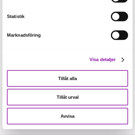
Dragarbrunnsgatan 39
Visa på karta
Postadress
Statistik
Dragarbrunnsgatan 39
753 20 Uppsala
Marknadsföring
Visa detaljer
Tillåt alla
Tillåt urval
Avvisa