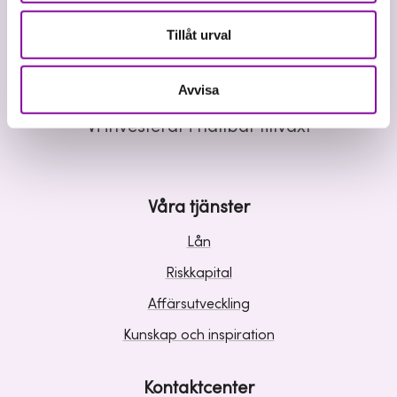
Tillåt urval
Avvisa
Vi investerar i hållbar tillväxt
Våra tjänster
Lån
Riskkapital
Affärsutveckling
Kunskap och inspiration
Kontaktcenter