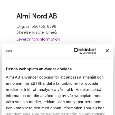
Almi Nord AB
Org. nr: 556735-6398
Styrelsens säte: Umeå
Leverantörsinformation
Vi som arbetar på Almi Nord
Luleå
Denna webbplats använder cookies
Almi AB använder cookies för att anpassa innehåll och
Besöksadress
annonser, för att tillhandahålla funktioner för sociala
Stationsgatan 36
medier och för att analysera vår trafik. Vi delar också
Visa på karta
information om din användning av vår webbplats med
Postadress
våra sociala medier, reklam- och analyspartners som
Stationsgatan 36
kan kombinera den med annan information som du har
972 32 Luleå
gett dem eller som de har samlat in från din användning