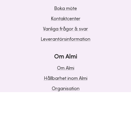
Boka möte
Kontaktcenter
Vanliga frågor & svar
Leverantörsinformation
Om Almi
Om Almi
Hållbarhet inom Almi
Organisation
Karriär
Upphandlingar
Media och press