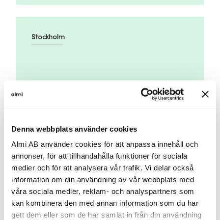
Stockholm
25 aug
Platser kvar
Denna webbplats använder cookies
Identifiera företagets immateriella värden
Almi AB använder cookies för att anpassa innehåll och
annonser, för att tillhandahålla funktioner för sociala
medier och för att analysera vår trafik. Vi delar också
information om din användning av vår webbplats med
våra sociala medier, reklam- och analyspartners som
Göta
kan kombinera den med annan information som du har
gett dem eller som de har samlat in från din användning