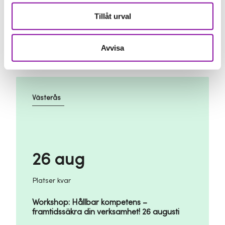
Platser kvar
Tillåt urval
Hitta Kapitalet - Augusti
Avvisa
Västerås
26 aug
Platser kvar
Workshop: Hållbar kompetens –
framtidssäkra din verksamhet! 26 augusti