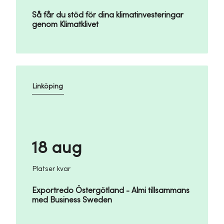
Så får du stöd för dina klimatinvesteringar
genom Klimatklivet
Linköping
18 aug
Platser kvar
Exportredo Östergötland - Almi tillsammans
med Business Sweden