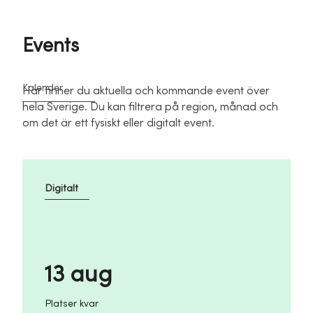
Events
Kalender
Här finner du aktuella och kommande event över
hela Sverige. Du kan filtrera på region, månad och
om det är ett fysiskt eller digitalt event.
Digitalt
13 aug
Platser kvar