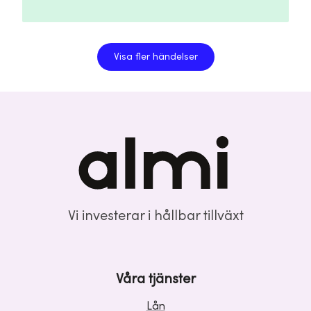
Visa fler händelser
Vi investerar i hållbar tillväxt
Våra tjänster
Lån