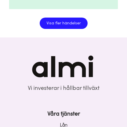
Visa fler händelser
Vi investerar i hållbar tillväxt
Våra tjänster
Lån