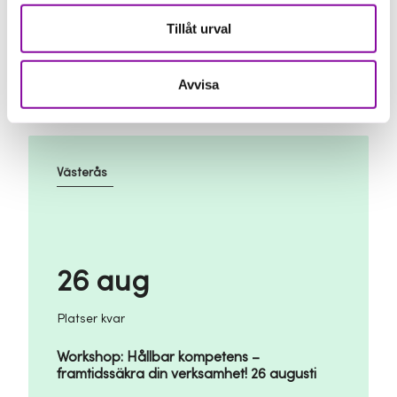
Platser kvar
Tillåt urval
Hitta Kapitalet - Augusti
Avvisa
Västerås
26 aug
Platser kvar
Workshop: Hållbar kompetens –
framtidssäkra din verksamhet! 26 augusti