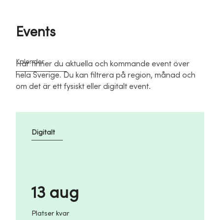
Events
Kalender
Här finner du aktuella och kommande event över
hela Sverige. Du kan filtrera på region, månad och
om det är ett fysiskt eller digitalt event.
Digitalt
13 aug
Platser kvar