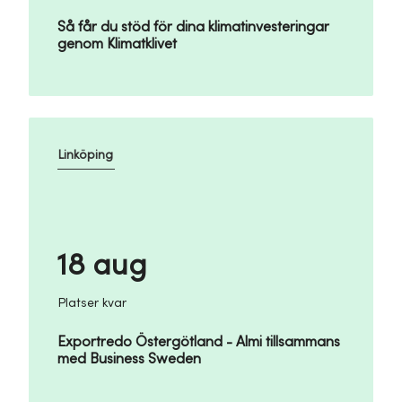
Så får du stöd för dina klimatinvesteringar
genom Klimatklivet
Linköping
18 aug
Platser kvar
Exportredo Östergötland - Almi tillsammans
med Business Sweden