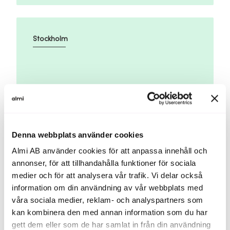
Stockholm
25 aug
Platser kvar
Denna webbplats använder cookies
Identifiera företagets immateriella värden
Almi AB använder cookies för att anpassa innehåll och
annonser, för att tillhandahålla funktioner för sociala
medier och för att analysera vår trafik. Vi delar också
information om din användning av vår webbplats med
våra sociala medier, reklam- och analyspartners som
Göta
kan kombinera den med annan information som du har
gett dem eller som de har samlat in från din användning