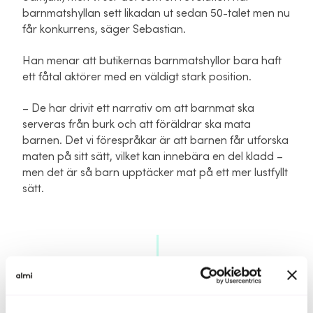
barnmatshyllan sett likadan ut sedan 50-talet men nu
får konkurrens, säger Sebastian.
Han menar att butikernas barnmatshyllor bara haft
ett fåtal aktörer med en väldigt stark position.
– De har drivit ett narrativ om att barnmat ska
serveras från burk och att föräldrar ska mata
barnen. Det vi förespråkar är att barnen får utforska
maten på sitt sätt, vilket kan innebära en del kladd –
men det är så barn upptäcker mat på ett mer lustfyllt
sätt.