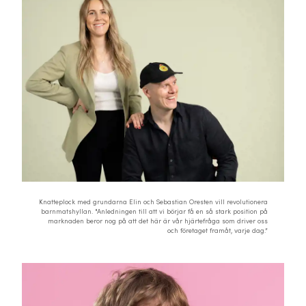
Knatteplock med grundarna Elin och Sebastian Oresten vill revolutionera
barnmatshyllan. "Anledningen till att vi börjar få en så stark position på
marknaden beror nog på att det här är vår hjärtefråga som driver oss
och företaget framåt, varje dag.”