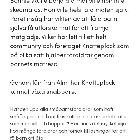
Bonnie skulle börja äta mat ville hon inte
skedmatas. Hon ville helst äta maten själv.
Paret insåg här vikten av att låta barn
själva få utforska mat för att främja
matglädje. Vilket har lett till ett helt
community och företaget Knatteplock som
på olika sätt hjälper föräldrar genom
barnets matresa.
Genom lån från Almi har Knatteplock
kunnat växa snabbare.
Handen upp alla småbarnsföräldrar som haft
småångest och känt frustration när barnen inte äter
som man vill och hoppas?! Här finns det mycket vilja
hos många föräldrar och försök till lösningar för att
få barn att äta.