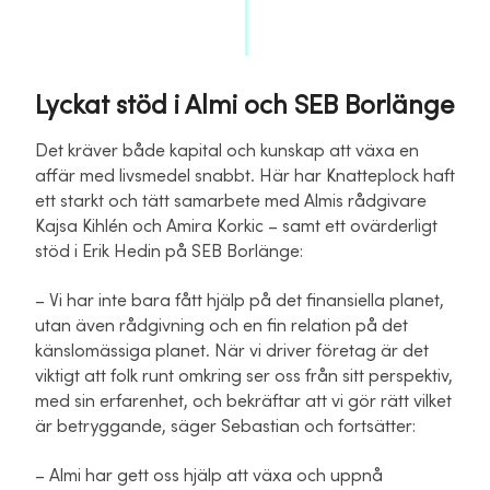
Lyckat stöd i Almi och SEB Borlänge
Det kräver både kapital och kunskap att växa en
affär med livsmedel snabbt. Här har Knatteplock haft
ett starkt och tätt samarbete med Almis rådgivare
Kajsa Kihlén och Amira Korkic – samt ett ovärderligt
stöd i Erik Hedin på SEB Borlänge:
– Vi har inte bara fått hjälp på det finansiella planet,
utan även rådgivning och en fin relation på det
känslomässiga planet. När vi driver företag är det
viktigt att folk runt omkring ser oss från sitt perspektiv,
med sin erfarenhet, och bekräftar att vi gör rätt vilket
är betryggande, säger Sebastian och fortsätter:
– Almi har gett oss hjälp att växa och uppnå