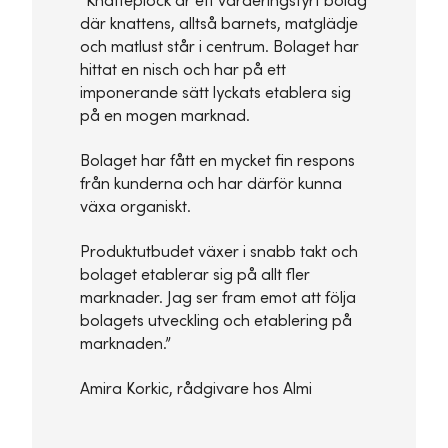
”Knatteplock är ett värderingstyrt bolag
där knattens, alltså barnets, matglädje
och matlust står i centrum. Bolaget har
hittat en nisch och har på ett
imponerande sätt lyckats etablera sig
på en mogen marknad.
Bolaget har fått en mycket fin respons
från kunderna och har därför kunna
växa organiskt.
Produktutbudet växer i snabb takt och
bolaget etablerar sig på allt fler
marknader. Jag ser fram emot att följa
bolagets utveckling och etablering på
marknaden.”
Amira Korkic, rådgivare hos Almi