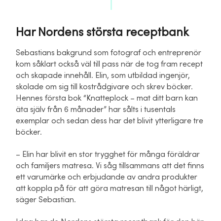
Har Nordens största receptbank
Sebastians bakgrund som fotograf och entreprenör
kom såklart också väl till pass när de tog fram recept
och skapade innehåll. Elin, som utbildad ingenjör,
skolade om sig till kostrådgivare och skrev böcker.
Hennes första bok “Knatteplock – mat ditt barn kan
äta själv från 6 månader” har sålts i tusentals
exemplar och sedan dess har det blivit ytterligare tre
böcker.
– Elin har blivit en stor trygghet för många föräldrar
och familjers matresa. Vi såg tillsammans att det finns
ett varumärke och erbjudande av andra produkter
att koppla på för att göra matresan till något härligt,
säger Sebastian.