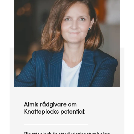
Almis rådgivare om
Knatteplocks potential: