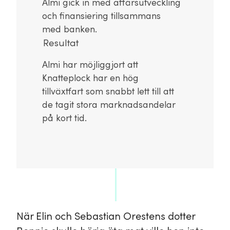
Almi gick in med affärsutveckling
och finansiering tillsammans
med banken.
Resultat
Almi har möjliggjort att
Knatteplock har en hög
tillväxtfart som snabbt lett till att
de tagit stora marknadsandelar
på kort tid.
När Elin och Sebastian Orestens dotter