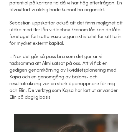
potential på kortare tid då vi har hög efterfrågan. En
tillväxtfart vi aldrig hade kunnat ha organiskt.
Sebastian uppskattar också att det finns möjlighet att
utöka med fler lån vid behov. Genom lån kan de låta
företaget fortsätta växa organiskt istället för att ta in
för mycket externt kapital.
– När det går så pass bra som det gör är vi
tacksamma att Almi satsat på oss. Att vi fick en
gedigen genomkörning av likviditetsplanering med
Kajsa och en genomgång av balans- och
resultaträkning var en stark ögonöppnare för mig
och Elin. De verktyg som Kajsa har lärt ut använder
Elin på daglig basis.