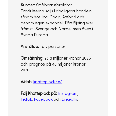
Kunder:
Småbarnsföräldrar.
Produkterna säljs i dagligvaruhandeln
såsom hos Ica, Coop, Axfood och
genom egen e-handel. Försäljning sker
främst i Sverige och Norge, men även i
övriga Europa.
Anställda:
Tolv personer.
Omsättning:
23,8 miljoner kronor 2025
och prognos på 46 miljoner kronor
2026.
Webb:
knatteplock.se/
Följ Knatteplock på:
Instagram
,
TikTok
,
Facebook
och
LinkedIn
.