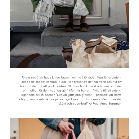
Första sex åren hade Linda lagret hemma i förrådet. Men förra vintern
kunde de knappt komma in där. Hon tycker att det har varit positivt att
ha närheten till att packa ordrar. “Barnen har kunnat vara med och det
blir tydligt för dem vad jag gör”. Men nu har allt flyttats till ett externt
lager som också packar. “Det var jättejobbigt först – ‘bebisen’ var borta
och jag kunde inte skriva personliga lappar till kunderna. Men nu är det
skönt och superbra!” © Foto: Anna Bergman