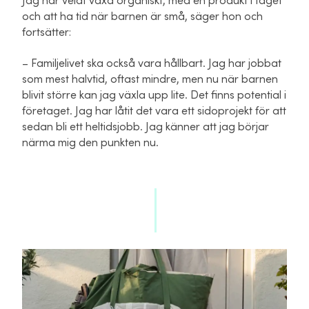
Jag har velat växa organiskt, med en produkt i taget
och att ha tid när barnen är små, säger hon och
fortsätter:
– Familjelivet ska också vara hållbart. Jag har jobbat
som mest halvtid, oftast mindre, men nu när barnen
blivit större kan jag växla upp lite. Det finns potential i
företaget. Jag har låtit det vara ett sidoprojekt för att
sedan bli ett heltidsjobb. Jag känner att jag börjar
närma mig den punkten nu.