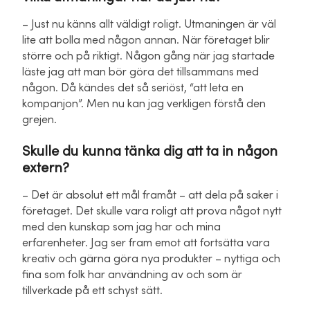
– Just nu känns allt väldigt roligt. Utmaningen är väl
lite att bolla med någon annan. När företaget blir
större och på riktigt. Någon gång när jag startade
läste jag att man bör göra det tillsammans med
någon. Då kändes det så seriöst, “att leta en
kompanjon”. Men nu kan jag verkligen förstå den
grejen.
Skulle du kunna tänka dig att ta in någon
extern?
– Det är absolut ett mål framåt – att dela på saker i
företaget. Det skulle vara roligt att prova något nytt
med den kunskap som jag har och mina
erfarenheter. Jag ser fram emot att fortsätta vara
kreativ och gärna göra nya produkter – nyttiga och
fina som folk har användning av och som är
tillverkade på ett schyst sätt.