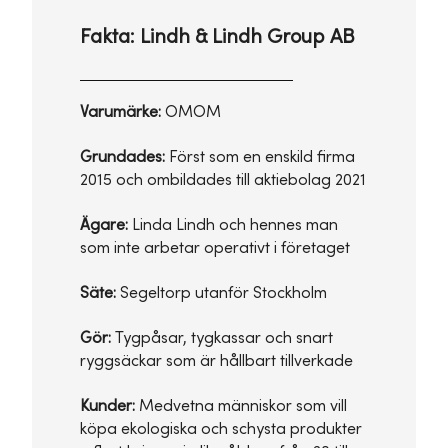
Fakta: Lindh & Lindh Group AB
Varumärke:
OMOM
Grundades:
Först som en enskild firma
2015 och ombildades till aktiebolag 2021
Ägare:
Linda Lindh och hennes man
som inte arbetar operativt i företaget
Säte:
Segeltorp utanför Stockholm
Gör:
Tygpåsar, tygkassar och snart
ryggsäckar som är hållbart tillverkade
Kunder:
Medvetna människor som vill
köpa ekologiska och schysta produkter