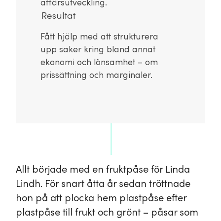
affärsutveckling.
Resultat
Fått hjälp med att strukturera
upp saker kring bland annat
ekonomi och lönsamhet – om
prissättning och marginaler.
Allt började med en fruktpåse för Linda
Lindh. För snart åtta år sedan tröttnade
hon på att plocka hem plastpåse efter
plastpåse till frukt och grönt – påsar som