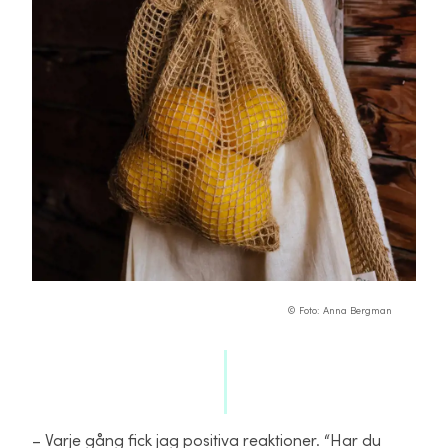
© Foto: Anna Bergman
– Varje gång fick jag positiva reaktioner. “Har du