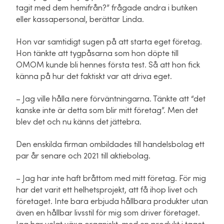
tagit med dem hemifrån?” frågade andra i butiken
eller kassapersonal, berättar Linda.
Hon var samtidigt sugen på att starta eget företag.
Hon tänkte att tygpåsarna som hon döpte till
OMOM kunde bli hennes första test. Så att hon fick
känna på hur det faktiskt var att driva eget.
– Jag ville hålla nere förväntningarna. Tänkte att “det
kanske inte är detta som blir mitt företag”. Men det
blev det och nu känns det jättebra.
Den enskilda firman ombildades till handelsbolag ett
par år senare och 2021 till aktiebolag.
– Jag har inte haft bråttom med mitt företag. För mig
har det varit ett helhetsprojekt, att få ihop livet och
företaget. Inte bara erbjuda hållbara produkter utan
även en hållbar livsstil för mig som driver företaget.