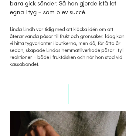
bara gick sönder. Så hon gjorde istället
egna i tyg – som blev succé.
Linda Lindh var tidig med att kläcka idén om att
återanvända påsar till frukt och grönsaker. Idag kan
vi hitta tygvarianter i butikerna, men då, för åtta år
sedan, skapade Lindas hemmatillverkade påsar i tyll
reaktioner – både i fruktdisken och när hon stod vid
kassabandet.