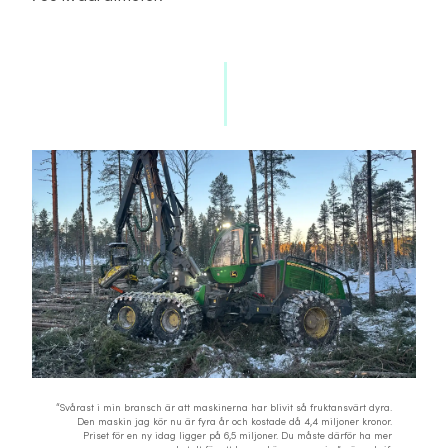
“Svårast i min bransch är att maskinerna har blivit så fruktansvärt dyra.
Den maskin jag kör nu är fyra år och kostade då 4,4 miljoner kronor.
Priset för en ny idag ligger på 6,5 miljoner. Du måste därför ha mer