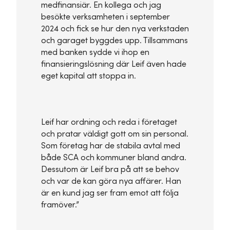
medfinansiär. En kollega och jag
besökte verksamheten i september
2024 och fick se hur den nya verkstaden
och garaget byggdes upp. Tillsammans
med banken sydde vi ihop en
finansieringslösning där Leif även hade
eget kapital att stoppa in.
Leif har ordning och reda i företaget
och pratar väldigt gott om sin personal.
Som företag har de stabila avtal med
både SCA och kommuner bland andra.
Dessutom är Leif bra på att se behov
och var de kan göra nya affärer. Han
är en kund jag ser fram emot att följa
framöver.”