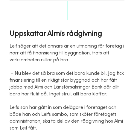
Uppskattar Almis rådgivning
Leif säger att det annars är en utmaning för företag i
norr att få finansiering till byggnation, trots att
verksamheten rullar på bra.
– Nu blev det så bra som det bara kunde bli. Jag fick
finansiering till en riktigt stor byggnad och har fått
jobba med Almi och Länsförsäkringar Bank där allt
bara har flutit på. Inget strul, allt bara klaffar.
Leifs son har gått in som delägare i företaget och
både han och Leifs sambo, som sköter företagets
administration, ska ta del av den rådgivning hos Almi
som Leif fått.