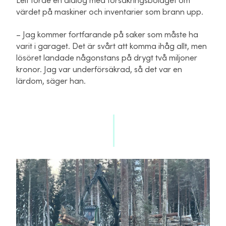
Leif förde en dialog med försäkringsbolaget om
värdet på maskiner och inventarier som brann upp.
– Jag kommer fortfarande på saker som måste ha
varit i garaget. Det är svårt att komma ihåg allt, men
lösöret landade någonstans på drygt två miljoner
kronor. Jag var underförsäkrad, så det var en
lärdom, säger han.