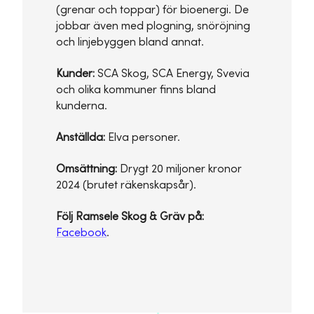
(grenar och toppar) för bioenergi. De
jobbar även med plogning, snöröjning
och linjebyggen bland annat.
Kunder:
SCA Skog, SCA Energy, Svevia
och olika kommuner finns bland
kunderna.
Anställda:
Elva personer.
Omsättning:
Drygt 20 miljoner kronor
2024 (brutet räkenskapsår).
Följ Ramsele Skog & Gräv på:
Facebook
.