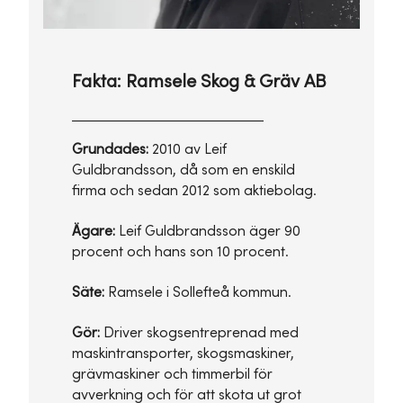
Fakta: Ramsele Skog & Gräv AB
Grundades:
2010 av Leif
Guldbrandsson, då som en enskild
firma och sedan 2012 som aktiebolag.
Ägare:
Leif Guldbrandsson äger 90
procent och hans son 10 procent.
Säte:
Ramsele i Sollefteå kommun.
Gör:
Driver skogsentreprenad med
maskintransporter, skogsmaskiner,
grävmaskiner och timmerbil för
avverkning och för att skota ut grot