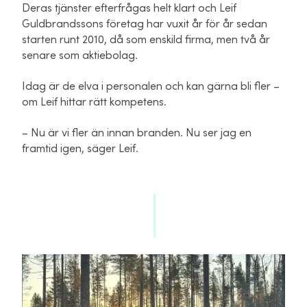
Deras tjänster efterfrågas helt klart och Leif
Guldbrandssons företag har vuxit år för år sedan
starten runt 2010, då som enskild firma, men två år
senare som aktiebolag.
Idag är de elva i personalen och kan gärna bli fler –
om Leif hittar rätt kompetens.
– Nu är vi fler än innan branden. Nu ser jag en
framtid igen, säger Leif.