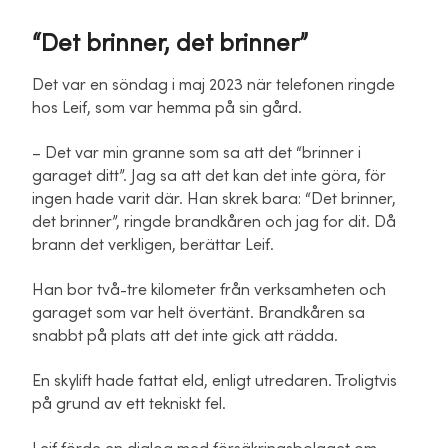
“Det brinner, det brinner”
Det var en söndag i maj 2023 när telefonen ringde
hos Leif, som var hemma på sin gård.
– Det var min granne som sa att det “brinner i
garaget ditt”. Jag sa att det kan det inte göra, för
ingen hade varit där. Han skrek bara: “Det brinner,
det brinner”, ringde brandkåren och jag for dit. Då
brann det verkligen, berättar Leif.
Han bor två-tre kilometer från verksamheten och
garaget som var helt övertänt. Brandkåren sa
snabbt på plats att det inte gick att rädda.
En skylift hade fattat eld, enligt utredaren. Troligtvis
på grund av ett tekniskt fel.