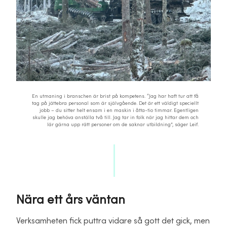
En utmaning i branschen är brist på kompetens. “Jag har haft tur att få
tag på jättebra personal som är självgående. Det är ett väldigt speciellt
jobb – du sitter helt ensam i en maskin i åtta-tio timmar. Egentligen
skulle jag behöva anställa två till. Jag tar in folk när jag hittar dem och
lär gärna upp rätt personer om de saknar utbildning”, säger Leif.
Nära ett års väntan
Verksamheten fick puttra vidare så gott det gick, men