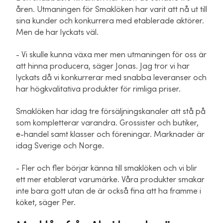
åren. Utmaningen för Smaklöken har varit att nå ut till
sina kunder och konkurrera med etablerade aktörer.
Men de har lyckats väl.
- Vi skulle kunna växa mer men utmaningen för oss är
att hinna producera, säger Jonas. Jag tror vi har
lyckats då vi konkurrerar med snabba leveranser och
har högkvalitativa produkter för rimliga priser.
Smaklöken har idag tre försäljningskanaler att stå på
som kompletterar varandra. Grossister och butiker,
e-handel samt klasser och föreningar. Marknader är
idag Sverige och Norge.
- Fler och fler börjar känna till smaklöken och vi blir
ett mer etablerat varumärke. Våra produkter smakar
inte bara gott utan de är också fina att ha framme i
köket, säger Per.