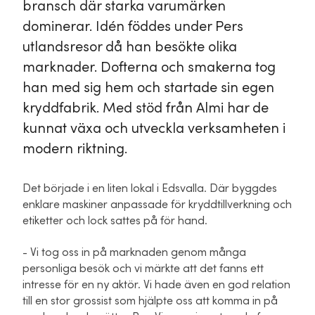
bransch där starka varumärken
dominerar. Idén föddes under Pers
utlandsresor då han besökte olika
marknader. Dofterna och smakerna tog
han med sig hem och startade sin egen
kryddfabrik. Med stöd från Almi har de
kunnat växa och utveckla verksamheten i
modern riktning.
Det började i en liten lokal i Edsvalla. Där byggdes
enklare maskiner anpassade för kryddtillverkning och
etiketter och lock sattes på för hand.
- Vi tog oss in på marknaden genom många
personliga besök och vi märkte att det fanns ett
intresse för en ny aktör. Vi hade även en god relation
till en stor grossist som hjälpte oss att komma in på