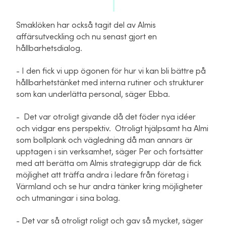
Smaklöken har också tagit del av Almis
affärsutveckling och nu senast gjort en
hållbarhetsdialog.
- I den fick vi upp ögonen för hur vi kan bli bättre på
hållbarhetstänket med interna rutiner och strukturer
som kan underlätta personal, säger Ebba.
- Det var otroligt givande då det föder nya idéer
och vidgar ens perspektiv. Otroligt hjälpsamt ha Almi
som bollplank och vägledning då man annars är
upptagen i sin verksamhet, säger Per och fortsätter
med att berätta om Almis strategigrupp där de fick
möjlighet att träffa andra i ledare från företag i
Värmland och se hur andra tänker kring möjligheter
och utmaningar i sina bolag.
- Det var så otroligt roligt och gav så mycket, säger