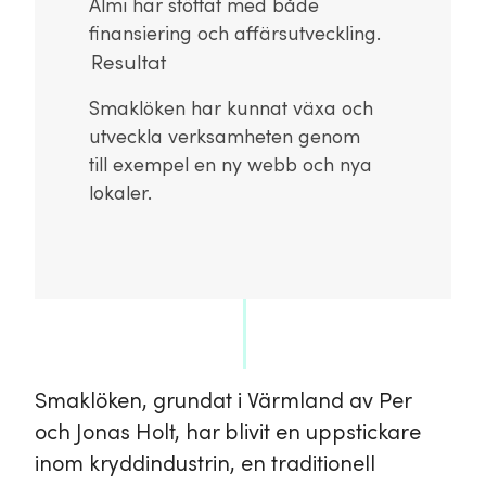
Almi har stöttat med både
finansiering och affärsutveckling.
Resultat
Smaklöken har kunnat växa och
utveckla verksamheten genom
till exempel en ny webb och nya
lokaler.
Smaklöken, grundat i Värmland av Per
och Jonas Holt, har blivit en uppstickare
inom kryddindustrin, en traditionell