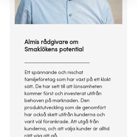
Almis rådgivare om
Smaklökens potential
Ett spännande och nischat
familjeföretag som har växt på ett klokt
sätt. De har sett till att lönsamheten
kommer först och investerat utifrån
behoven på marknaden. Den
produktutveckling som de genomfört
har också skett utifrån kunderna och
varit väl förankrade. Att utgå från
kunderna, och att välja kunder är alltid
rätt väg att gå.