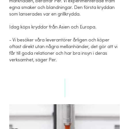
marknaden, berättar Per. Vi experimenterade fram
egna smaker och blandningar. Den första kryddan
som lanserades var en grillkrydda.
Idag köps kryddor från Asien och Europa.
- Vi besöker våra leverantörer årligen och köper
oftast direkt utan några mellanhänder, det gör att vi
får till goda relationer och har bra insyn i deras
verksamhet, säger Per.