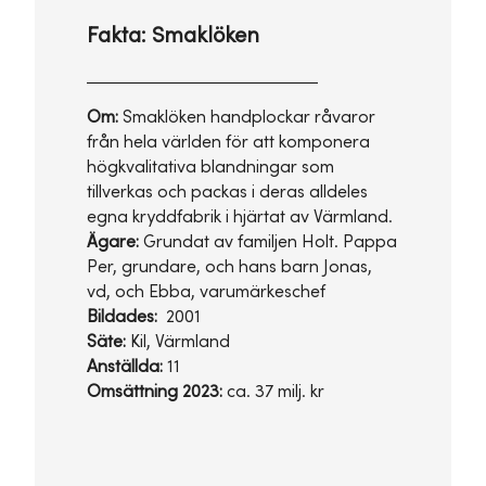
Fakta: Smaklöken
Om:
Smaklöken handplockar råvaror
från hela världen för att komponera
högkvalitativa blandningar som
tillverkas och packas i deras alldeles
egna kryddfabrik i hjärtat av Värmland.
Ägare:
Grundat av familjen Holt. Pappa
Per, grundare, och hans barn Jonas,
vd, och Ebba, varumärkeschef
Bildades:
2001
Säte:
Kil, Värmland
Anställda:
11
Omsättning 2023:
ca. 37 milj. kr