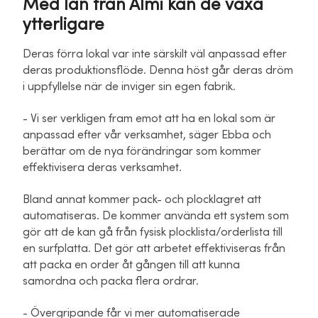
Med lån från Almi kan de växa
ytterligare
Deras förra lokal var inte särskilt väl anpassad efter
deras produktionsflöde. Denna höst går deras dröm
i uppfyllelse när de inviger sin egen fabrik.
- Vi ser verkligen fram emot att ha en lokal som är
anpassad efter vår verksamhet, säger Ebba och
berättar om de nya förändringar som kommer
effektivisera deras verksamhet.
Bland annat kommer pack- och plocklagret att
automatiseras. De kommer använda ett system som
gör att de kan gå från fysisk plocklista/orderlista till
en surfplatta. Det gör att arbetet effektiviseras från
att packa en order åt gången till att kunna
samordna och packa flera ordrar.
- Övergripande får vi mer automatiserade