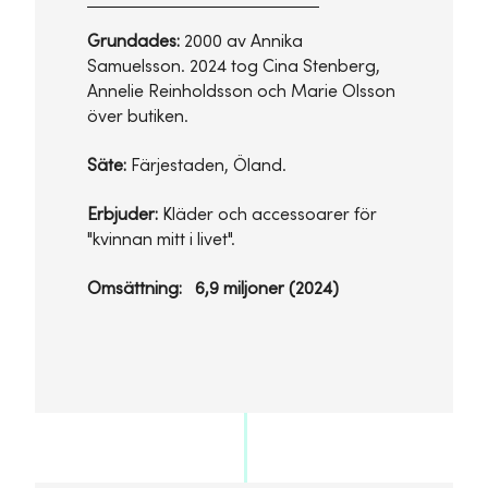
Grundades:
2000 av Annika
Samuelsson. 2024 tog Cina Stenberg,
Annelie Reinholdsson och Marie Olsson
över butiken.
Säte:
Färjestaden, Öland.
Erbjuder:
Kläder och accessoarer för
"kvinnan mitt i livet".
Omsättning: 6,9 miljoner (2024)