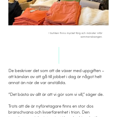
I butiken finns mycket färg och mönster inför
sommarsäsongen.
De beskriver det som att de växer med uppgiften –
att känslan av att gå till jobbet i dag är något helt
annat än när de var anställda.
”Det bästa av allt är att vi gör som vi vill,” säger de.
Trots att de är nyföretagare finns en stor dos
branschvana och livserfarenhet i trion. Den