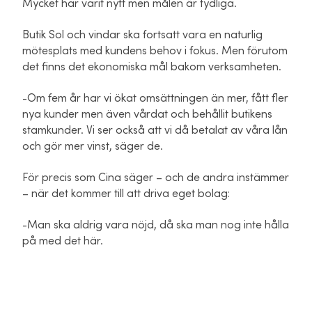
Mycket har varit nytt men målen är tydliga.
Butik Sol och vindar ska fortsatt vara en naturlig
mötesplats med kundens behov i fokus. Men förutom
det finns det ekonomiska mål bakom verksamheten.
-Om fem år har vi ökat omsättningen än mer, fått fler
nya kunder men även vårdat och behållit butikens
stamkunder. Vi ser också att vi då betalat av våra lån
och gör mer vinst, säger de.
För precis som Cina säger – och de andra instämmer
– när det kommer till att driva eget bolag:
-Man ska aldrig vara nöjd, då ska man nog inte hålla
på med det här.