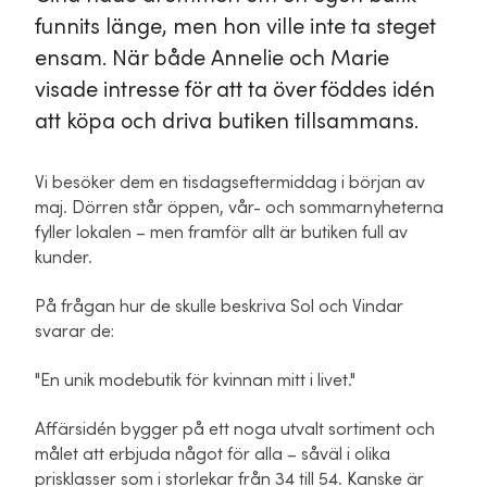
funnits länge, men hon ville inte ta steget
ensam. När både Annelie och Marie
visade intresse för att ta över föddes idén
att köpa och driva butiken tillsammans.
Vi besöker dem en tisdagseftermiddag i början av
maj. Dörren står öppen, vår- och sommarnyheterna
fyller lokalen – men framför allt är butiken full av
kunder.
På frågan hur de skulle beskriva Sol och Vindar
svarar de:
"En unik modebutik för kvinnan mitt i livet."
Affärsidén bygger på ett noga utvalt sortiment och
målet att erbjuda något för alla – såväl i olika
prisklasser som i storlekar från 34 till 54. Kanske är