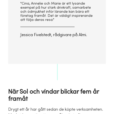
"Cina, Annelie och Marie är ett lysande
exempel på hur stark drivkraft, samarbete
och ödmjukhet inför lärande kan bära ett
företag framåt. Det är väldigt inspirerande
att följa deras resa."
Jessica Fivelstedt, rådgivare på Almi.
När Sol och vindar blickar fem år
framåt
Drygt ett år har gått sedan de köpte verksamheten.