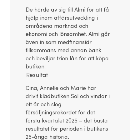
De hörde av sig till Almi för att få
hjälp inom affärsutveckling i
områdena marknad och
ekonomi och lönsamhet. Almi går
även in som medfinansiär
tillsammans med annan bank
och beviljar trion lån för att köpa
butiken.
Resultat
Cina, Annelie och Marie har
drivit klädbutiken Sol och vindar i
ett år och slog
försäljningsrekordet för det
första kvartalet 2025 – det bästa
resultatet för perioden i butikens
25-åriga historia.