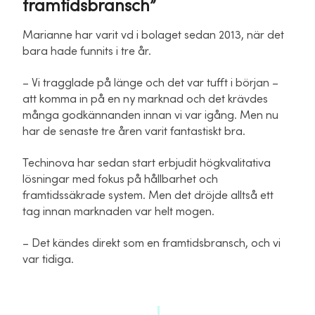
framtidsbransch”
Marianne har varit vd i bolaget sedan 2013, när det
bara hade funnits i tre år.
– Vi tragglade på länge och det var tufft i början –
att komma in på en ny marknad och det krävdes
många godkännanden innan vi var igång. Men nu
har de senaste tre åren varit fantastiskt bra.
Techinova har sedan start erbjudit högkvalitativa
lösningar med fokus på hållbarhet och
framtidssäkrade system. Men det dröjde alltså ett
tag innan marknaden var helt mogen.
– Det kändes direkt som en framtidsbransch, och vi
var tidiga.