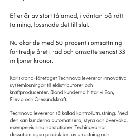
Efter år av stort tålamod, i väntan på rätt
tajming, lossnade det till slut.
Nu ökar de med 50 procent i omsättning
för tredje året i rad och omsatte senast 33
miljoner kronor.
Karlskrona-företaget Techinova levererar innovativa
systemlösningar till eldistributörer och
kraftproducenter. Bland kunderna hittar vi Eon,
Ellevio och Öresundskraft.
Techinova levererar så kallad kontrollutrustning. Med
den kan kunderna automatisera, styra och övervaka,
exempelvis sina nätstationer. Techinova har
dessutom egen produktion av utrustning och