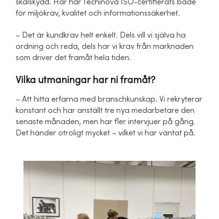
skalskydd. Här har Techinova ISO-certifierats både
för miljökrav, kvalitet och informationssäkerhet.
– Det är kundkrav helt enkelt. Dels vill vi själva ha
ordning och reda, dels har vi krav från marknaden
som driver det framåt hela tiden.
Vilka utmaningar har ni framåt?
– Att hitta erfarna med branschkunskap. Vi rekryterar
konstant och har anställt tre nya medarbetare den
senaste månaden, men har fler intervjuer på gång.
Det händer otroligt mycket – vilket vi har väntat på.