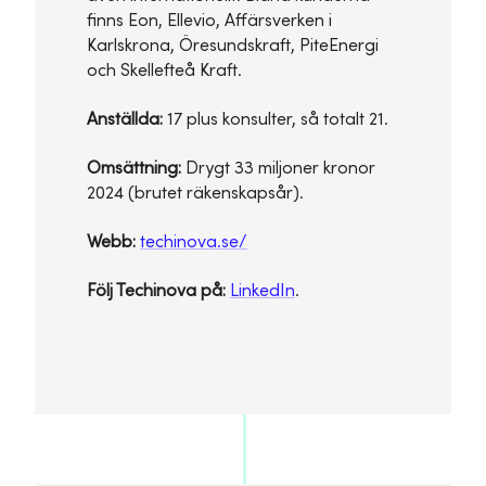
finns Eon, Ellevio, Affärsverken i
Karlskrona, Öresundskraft, PiteEnergi
och Skellefteå Kraft.
Anställda:
17 plus konsulter, så totalt 21.
Omsättning:
Drygt 33 miljoner kronor
2024 (brutet räkenskapsår).
Webb:
techinova.se/
Följ Techinova på:
LinkedIn
.