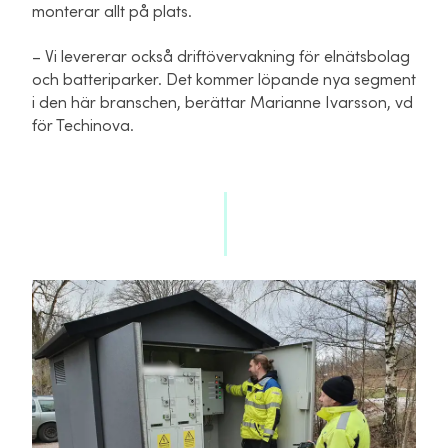
monterar allt på plats.
– Vi levererar också driftövervakning för elnätsbolag
och batteriparker. Det kommer löpande nya segment
i den här branschen, berättar Marianne Ivarsson, vd
för Techinova.