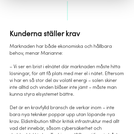
Kunderna ställer krav
Marknaden har både ekonomiska och hållbara
behov, menar Marianne:
– Vi ser en brist i elnätet där marknaden måste hitta
lösningar, för att få plats med mer el i nätet. Eftersom
vi har en så stor del av volatil energi – solen skiner
inte alltid och vinden blåser inte jämt – måste man
kunna styra elsystemet bättre.
Det är en kravfylld bransch de verkar inom – inte
bara nya tekniker poppar upp utan löpande nya
krav. Eldistribution tillhör kritisk infrastruktur med allt
vad det innebär, såsom cybersäkerhet och