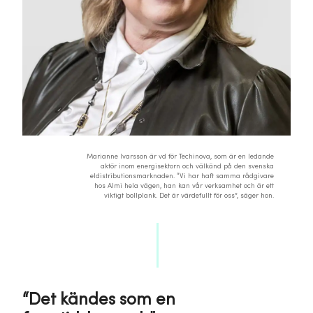
Marianne Ivarsson är vd för Techinova, som är en ledande
aktör inom energisektorn och välkänd på den svenska
eldistributionsmarknaden. “Vi har haft samma rådgivare
hos Almi hela vägen, han kan vår verksamhet och är ett
viktigt bollplank. Det är värdefullt för oss”, säger hon.
“Det kändes som en