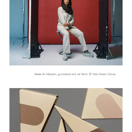
Nebe Al-Mayahi, grundare och vd Teint. © Foto Oskar Omne