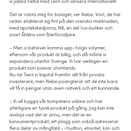
vi jobba heltid med Teint och lansera internationellt.
Det är nästa steg för bolaget, ser Nebe. Visst, de har
redan etablerat sig fint på den svenska marknaden,
med apotekskedjorna, NK, en del Ica-butiker och
snart Åhléns som återförsäljare.
– Men vi behöver komma upp i höga volymer,
eftersom vår produkt är billig, och då måste vi
expandera utanför Sverige. Vi har verkligen en
produkt som passar utomlands.
Nu tar Teint in kapital framför allt från privata
investerare, men Nebe poängterar att de inte bara
vill få in pengar utan även nätverk och ett kunnande.
– Vi vill bygga vår kompetens vidare och har
ytterligare en fysisk produkt på gång. Jag kan inte
avslöja vad det är ännu, men det är en
konsumentprodukt, ett plagg som också adresserar
flera delar av mångfald – i hudton, etnicitet, kön och