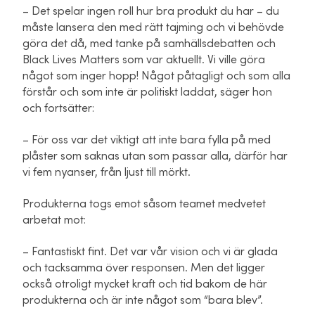
– Det spelar ingen roll hur bra produkt du har – du
måste lansera den med rätt tajming och vi behövde
göra det då, med tanke på samhällsdebatten och
Black Lives Matters som var aktuellt. Vi ville göra
något som inger hopp! Något påtagligt och som alla
förstår och som inte är politiskt laddat, säger hon
och fortsätter:
– För oss var det viktigt att inte bara fylla på med
plåster som saknas utan som passar alla, därför har
vi fem nyanser, från ljust till mörkt.
Produkterna togs emot såsom teamet medvetet
arbetat mot:
– Fantastiskt fint. Det var vår vision och vi är glada
och tacksamma över responsen. Men det ligger
också otroligt mycket kraft och tid bakom de här
produkterna och är inte något som “bara blev”.