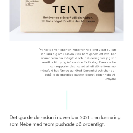
“Vi har själva tillhört en minoritet hela livet vilket du inte
kan lära dig om i skolan utan bara genom att leva. Den
erfarenheten om mångfald och inkludering tror jag kan
omsättas till nyttig information för företag. Flera studier
och rapporter visar också att ett större fokus mot
mångfald hos företag ger ökad lönsamhet och chans att
behålla de anställda mycket längre”, säger Nebe Al-
Mayahi.
Det gjorde de redan i november 2021 – en lansering
som Nebe med team pushade på ordentligt.