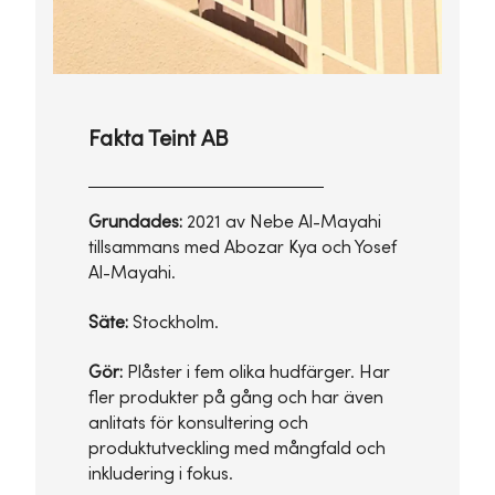
Fakta Teint AB
Grundades:
2021 av Nebe Al-Mayahi
tillsammans med Abozar Kya och Yosef
Al-Mayahi.
Säte:
Stockholm.
Gör:
Plåster i fem olika hudfärger. Har
fler produkter på gång och har även
anlitats för konsultering och
produktutveckling med mångfald och
inkludering i fokus.