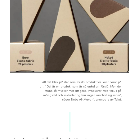
Att det blev plåster som första produkt för Teint beror på
att: “Det är en produkt som är så enkel att förstå. Men det
finns så mycket mer att göra. Produkter med fokus på
mångfald och inkludering har ingen nischat sig inom”,
säger Nebe Al-Mayahi, grundare av Teint.