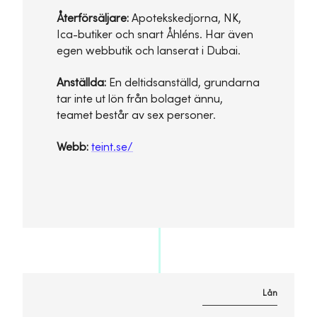
Återförsäljare:
Apotekskedjorna, NK,
Ica-butiker och snart Åhléns. Har även
egen webbutik och lanserat i Dubai.
Anställda:
En deltidsanställd, grundarna
tar inte ut lön från bolaget ännu,
teamet består av sex personer.
Webb:
teint.se/
Lån