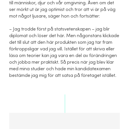
till människor, djur och vår omgivning. Även om det
ser mörkt ut är jag optimist och tror att vi är på väg
mot något ljusare, säger hon och fortsätter:
– Jag trodde först på statsvetenskapen – jag blir
diplomat och löser det här. Men någonstans klickade
det till slut att den här produkten som jag tar fram
förkroppsligar vad jag vill. Istället för att skriva eller
läsa om teorier kan jag vara en del av förändringen
och jobba mer praktiskt. Så precis när jag blev klar
med mina studier och hade min kandidatexamen
bestämde jag mig för att satsa på företaget istället.