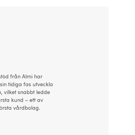
stöd från Almi har
 sin tidiga fas utveckla
, vilket snabbt ledde
första kund – ett av
törsta vårdbolag.