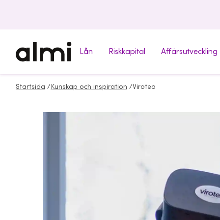
Lån
Riskkapital
Affärsutveckling
Startsida
/
Kunskap och inspiration
/
Virotea