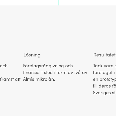
Lösning
Resultatet
 och
Företagsrådgivning och
Tack vare 
finansiellt stöd i form av två av
företaget i
främst att
Almis mikrolån.
en prototyp
till deras 
Sveriges s