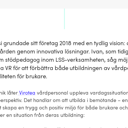
i grundade sitt företag 2018 med en tydlig vision: 
vården genom innovativa lösningar. Ivan, som tidi
om stödpedagog inom LSS-verksamheten, såg möj
a VR för att förbättra både utbildningen av vård
liteten för brukare.
ik låter
Virotea
vårdpersonal uppleva vardagssituation
erspektiv. Det handlar om att utbilda i bemötande – 
tt skapa en trygg och positiv miljö för både brukare och
er en situation från deras utbildning: