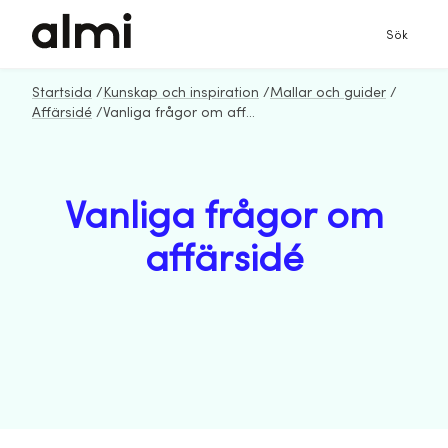
Sök
Startsida
/
Kunskap och inspiration
/
Mallar och guider
/
Affärsidé
/
Vanliga frågor om affärsidé
Vanliga frågor om
affärsidé