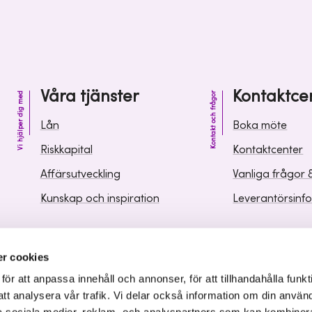
Våra tjänster
Kontaktce
Vi hjälper dig med
Kontakt och frågor
Lån
Boka möte
Riskkapital
Kontaktcenter
Affärsutveckling
Vanliga frågor 
Kunskap och inspiration
Leverantörsinf
r cookies
r att anpassa innehåll och annonser, för att tillhandahålla funkt
att analysera vår trafik. Vi delar också information om din använ