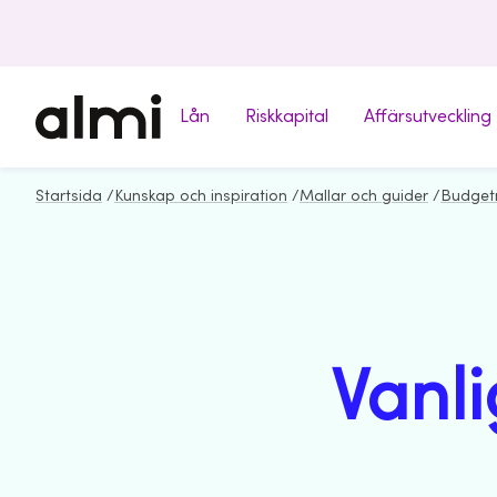
Lån
Riskkapital
Affärsutveckling
Startsida
/
Kunskap och inspiration
/
Mallar och guider
/
Budget
Vanl