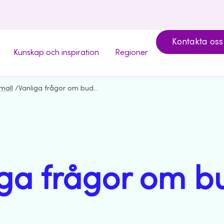
Kontakta oss
Kunskap och inspiration
Regioner
mall
/
Vanliga frågor om budget
iga frågor om b