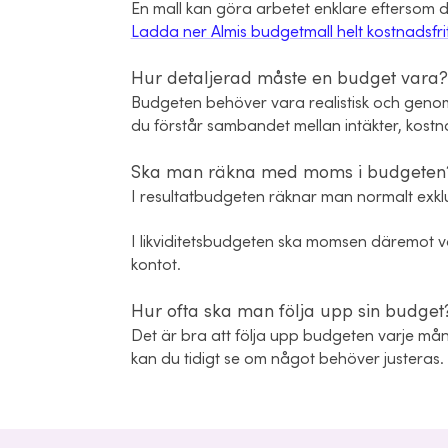
En mall kan göra arbetet enklare eftersom du 
Ladda ner Almis budgetmall helt kostnadsfri
Hur detaljerad måste en budget vara?
Budgeten behöver vara realistisk och genomt
du förstår sambandet mellan intäkter, kost
Ska man räkna med moms i budgeten
I resultatbudgeten räknar man normalt exkl
I likviditetsbudgeten ska momsen däremot
kontot.
Hur ofta ska man följa upp sin budget
Det är bra att följa upp budgeten varje mån
kan du tidigt se om något behöver justeras.