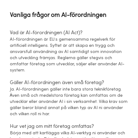
Vanliga frågor om AI-förordningen
Vad är AI-förordningen (AI Act)?
AI-förordningen är EU:s gemensamma regelverk för
artificiell intelligens. Syftet är att skapa en trygg och
ansvarsfull användning av AI samtidigt som innovation
och utveckling främjas. Reglerna gäller stegvis och
omfattar företag som utvecklar, säljer eller använder AI-
system.
Gäller AI-förordningen även små företag?
Ja. AI-förordningen gäller inte bara stora teknikföretag.
Även små och medelstora företag kan omfattas om de
utvecklar eller använder AI i sin verksamhet. Vilka krav som
gäller beror bland annat på vilken typ av AI ni använder
och vilken roll ni har.
Hur vet jag om mitt företag omfattas?
Börja med att kartlägga vilka AI-verktyg ni använder och