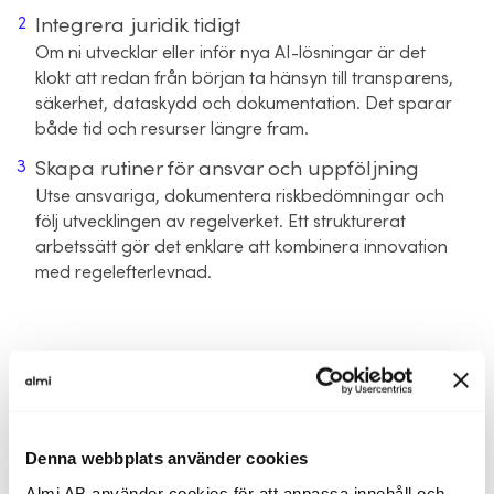
Integrera juridik tidigt
Om ni utvecklar eller inför nya AI-lösningar är det
klokt att redan från början ta hänsyn till transparens,
säkerhet, dataskydd och dokumentation. Det sparar
både tid och resurser längre fram.
Skapa rutiner för ansvar och uppföljning
Utse ansvariga, dokumentera riskbedömningar och
följ utvecklingen av regelverket. Ett strukturerat
arbetssätt gör det enklare att kombinera innovation
med regelefterlevnad.
AI-workshops för företag
Denna webbplats använder cookies
Almi AB använder cookies för att anpassa innehåll och