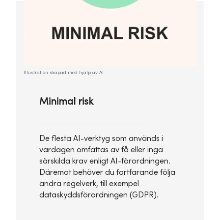
Illustration skapad med hjälp av AI.
Minimal risk
De flesta AI-verktyg som används i
vardagen omfattas av få eller inga
särskilda krav enligt AI-förordningen.
Däremot behöver du fortfarande följa
andra regelverk, till exempel
dataskyddsförordningen (GDPR).