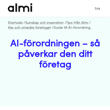
Sök
Startsida
/
Kunskap och inspiration
/
Tips från Almi
/
Väx och utveckla företaget
/
Guide till AI-förordningen
AI-förordningen – så
påverkar den ditt
företag