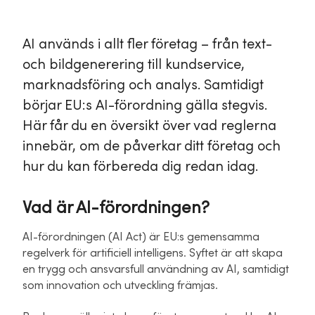
AI används i allt fler företag – från text-
och bildgenerering till kundservice,
marknadsföring och analys. Samtidigt
börjar EU:s AI-förordning gälla stegvis.
Här får du en översikt över vad reglerna
innebär, om de påverkar ditt företag och
hur du kan förbereda dig redan idag.
Vad är AI-förordningen?
AI-förordningen (AI Act) är EU:s gemensamma
regelverk för artificiell intelligens. Syftet är att skapa
en trygg och ansvarsfull användning av AI, samtidigt
som innovation och utveckling främjas.