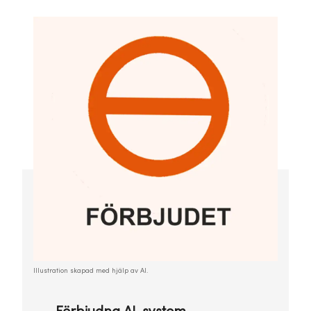
Illustration skapad med hjälp av AI.