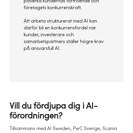
påverka kundernas förtroende och
företagets konkurrenskraft.
Att arbeta strukturerat med AI kan
därför bli en konkurrensfördel när
kunder, investerare och
samarbetspartners ställer högre krav
på ansvarsfull AI.
Vill du fördjupa dig i AI-
förordningen?
Tillsammans med AI Sweden, PwC Sverige, Scania