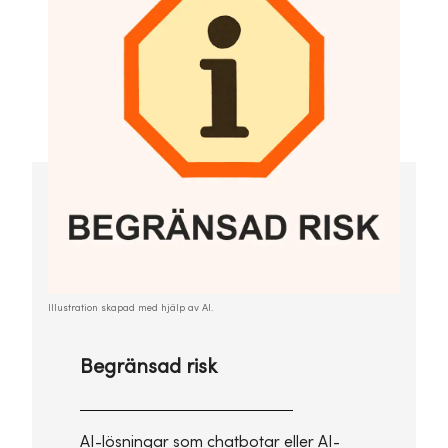
Illustration skapad med hjälp av AI.
Begränsad risk
AI-lösningar som chatbotar eller AI-