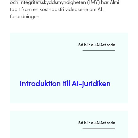
och Integritetsskyddsmyndigheten (IMY) har Almi
tagit fram en kostnadsfri videoserie om AI-
förordningen.
Så blir du AI Act redo
Introduktion till AI-juridiken
Så blir du AI Act redo