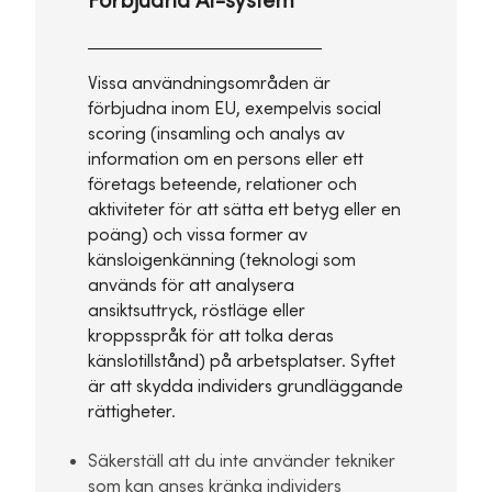
Förbjudna AI-system
Vissa användningsområden är
förbjudna inom EU, exempelvis social
scoring (insamling och analys av
information om en persons eller ett
företags beteende, relationer och
aktiviteter för att sätta ett betyg eller en
poäng) och vissa former av
känsloigenkänning (teknologi som
används för att analysera
ansiktsuttryck, röstläge eller
kroppsspråk för att tolka deras
känslotillstånd) på arbetsplatser. Syftet
är att skydda individers grundläggande
rättigheter.
Säkerställ att du inte använder tekniker
som kan anses kränka individers