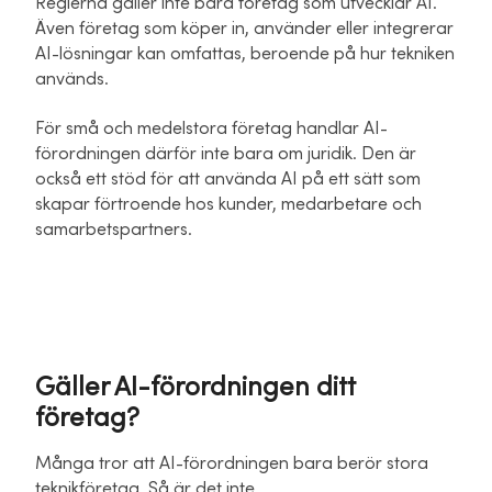
Reglerna gäller inte bara företag som utvecklar AI.
Även företag som köper in, använder eller integrerar
AI-lösningar kan omfattas, beroende på hur tekniken
används.
För små och medelstora företag handlar AI-
förordningen därför inte bara om juridik. Den är
också ett stöd för att använda AI på ett sätt som
skapar förtroende hos kunder, medarbetare och
samarbetspartners.
Gäller AI-förordningen ditt
företag?
Många tror att AI-förordningen bara berör stora
teknikföretag. Så är det inte.