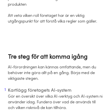
produkten
Att veta vilken roll företaget har är en viktig
utgångspunkt för att förstå vilka regler som gäller.
Tre steg för att komma igång
AI-förordningen kan kännas omfattande, men du
behöver inte göra allt på en gång. Börja med de
viktigaste stegen.
Kartlägg företagets AI-system
Gör en översikt över vilka AI-verktyg och AI-system ni
använder idag. Fundera över vad de används till
och vilken risknivå de kan tillhöra.