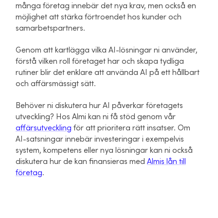
många företag innebär det nya krav, men också en
möjlighet att stärka förtroendet hos kunder och
samarbetspartners.
Genom att kartlägga vilka AI-lösningar ni använder,
förstå vilken roll företaget har och skapa tydliga
rutiner blir det enklare att använda AI på ett hållbart
och affärsmässigt sätt.
Behöver ni diskutera hur AI påverkar företagets
utveckling? Hos Almi kan ni få stöd genom vår
affärsutveckling
för att prioritera rätt insatser. Om
AI-satsningar innebär investeringar i exempelvis
system, kompetens eller nya lösningar kan ni också
diskutera hur de kan finansieras med
Almis lån till
företag
.