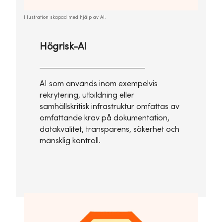
Illustration skapad med hjälp av AI.
Högrisk-AI
AI som används inom exempelvis
rekrytering, utbildning eller
samhällskritisk infrastruktur omfattas av
omfattande krav på dokumentation,
datakvalitet, transparens, säkerhet och
mänsklig kontroll.