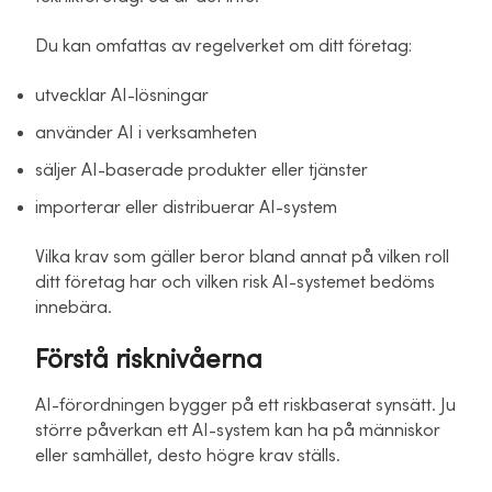
Du kan omfattas av regelverket om ditt företag:
utvecklar AI-lösningar
använder AI i verksamheten
säljer AI-baserade produkter eller tjänster
importerar eller distribuerar AI-system
Vilka krav som gäller beror bland annat på vilken roll
ditt företag har och vilken risk AI-systemet bedöms
innebära.
Förstå risknivåerna
AI-förordningen bygger på ett riskbaserat synsätt. Ju
större påverkan ett AI-system kan ha på människor
eller samhället, desto högre krav ställs.