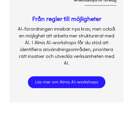
AI-workshops för företag
Från regler till möjligheter
AI-förordningen innebär nya krav, men också
en möjlighet att arbeta mer strukturerat med
AI. I Almis AI-workshops får du stöd att
identifiera användningsområden, prioritera
rätt insatser och utveckla verksamheten med
AI.
Läs mer om Almis AI-workshops