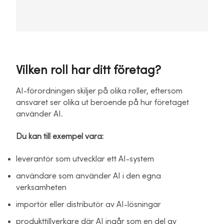
Vilken roll har ditt företag?
AI-förordningen skiljer på olika roller, eftersom
ansvaret ser olika ut beroende på hur företaget
använder AI.
Du kan till exempel vara:
leverantör som utvecklar ett AI-system
användare som använder AI i den egna
verksamheten
importör eller distributör av AI-lösningar
produkttillverkare där AI ingår som en del av