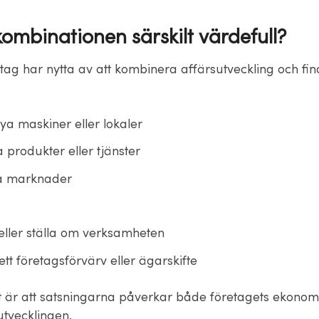
kombinationen särskilt värdefull?
ag har nytta av att kombinera affärsutveckling och fin
nya maskiner eller lokaler
 produkter eller tjänster
a marknader
 eller ställa om verksamheten
t företagsförvärv eller ägarskifte
r att satsningarna påverkar både företagets ekonom
utvecklingen.