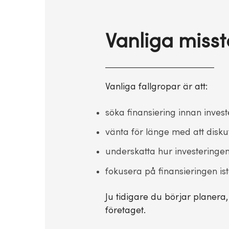
Vanliga misst
Vanliga fallgropar är att:
söka finansiering innan inve
vänta för länge med att disku
underskatta hur investeringe
fokusera på finansieringen ist
Ju tidigare du börjar planera,
företaget.