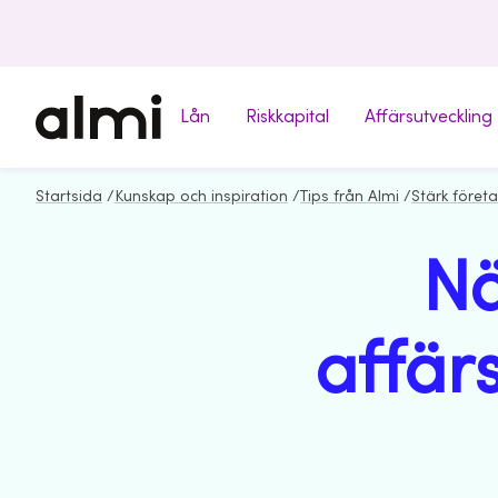
Lån
Riskkapital
Affärsutveckling
Startsida
/
Kunskap och inspiration
/
Tips från Almi
/
Stärk föret
Nä
affär