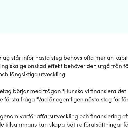
etag står inför nästa steg behövs ofta mer än kapita
ring ska ge önskad effekt behöver den utgå från f
och långsiktiga utveckling.
tag börjar med frågan "Hur ska vi finansiera det 
e första fråga "Vad är egentligen nästa steg för fö
igenom varför affärsutveckling och finansiering of
de tillsammans kan skapa bättre förutsättningar fö