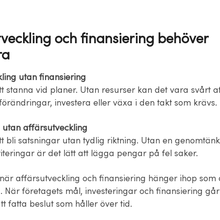
tveckling och finansiering behöver
ra
ling utan finansiering
tt stanna vid planer. Utan resurser kan det vara svårt at
örändringar, investera eller växa i den takt som krävs.
 utan affärsutveckling
tt bli satsningar utan tydlig riktning. Utan en genomtänk
riteringar är det lätt att lägga pengar på fel saker.
t när affärsutveckling och finansiering hänger ihop som
a. När företagets mål, investeringar och finansiering går i
tt fatta beslut som håller över tid.