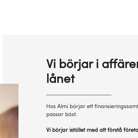
Vi börjar i affäre
lånet
Hos Almi börjar ett finansieringssam
passar bäst.
Vi börjar istället med att förstå föret