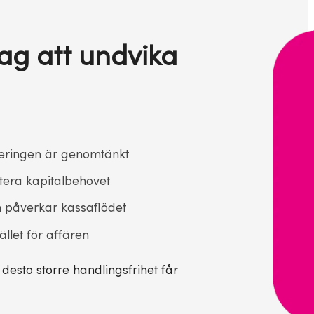
ag att undvika
steringen är genomtänkt
tera kapitalbehovet
n påverkar kassaflödet
ället för affären
 desto större handlingsfrihet får