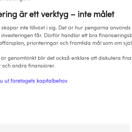
ring är ett verktyg – inte målet
 skapar inte tillväxt i sig. Det är hur pengarna använd
t investeringen får. Därför handlar ett bra finansieringsb
ffärsplan, prioriteringar och framtida mål som om själ
är genomtänkt blir det också enklare att diskutera fina
och andra finansiärer.
u ut företagets kapitalbehov