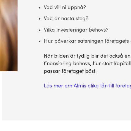
Vad vill ni uppnå?
Vad är nästa steg?
Vilka investeringar behövs?
Hur påverkar satsningen företagets
När bilden är tydlig blir det också e
finansiering behövs, hur stort kapita
passar företaget bäst.
Läs mer om Almis olika lån till företa