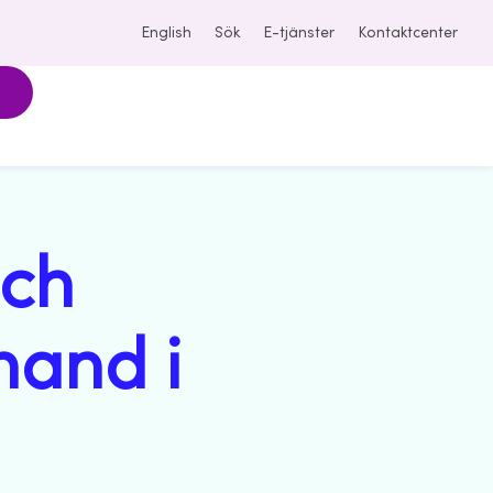
English
Sök
E-tjänster
Kontaktcenter
och
hand i