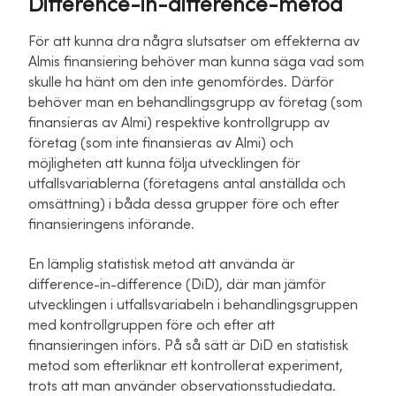
Difference-in-difference-metod
För att kunna dra några slutsatser om effekterna av
Almis finansiering behöver man kunna säga vad som
skulle ha hänt om den inte genomfördes. Därför
behöver man en behandlingsgrupp av företag (som
finansieras av Almi) respektive kontrollgrupp av
företag (som inte finansieras av Almi) och
möjligheten att kunna följa utvecklingen för
utfallsvariablerna (företagens antal anställda och
omsättning) i båda dessa grupper före och efter
finansieringens införande.
En lämplig statistisk metod att använda är
difference-in-difference (DiD), där man jämför
utvecklingen i utfallsvariabeln i behandlingsgruppen
med kontrollgruppen före och efter att
finansieringen införs. På så sätt är DiD en statistisk
metod som efterliknar ett kontrollerat experiment,
trots att man använder observationsstudiedata.