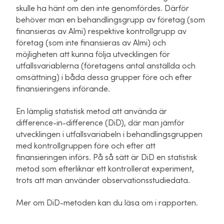
skulle ha hänt om den inte genomfördes. Därför
behöver man en behandlingsgrupp av företag (som
finansieras av Almi) respektive kontrollgrupp av
företag (som inte finansieras av Almi) och
möjligheten att kunna följa utvecklingen för
utfallsvariablerna (företagens antal anställda och
omsättning) i båda dessa grupper före och efter
finansieringens införande.
En lämplig statistisk metod att använda är
difference-in-difference (DiD), där man jämför
utvecklingen i utfallsvariabeln i behandlingsgruppen
med kontrollgruppen före och efter att
finansieringen införs. På så sätt är DiD en statistisk
metod som efterliknar ett kontrollerat experiment,
trots att man använder observationsstudiedata.
Mer om DiD-metoden kan du läsa om i rapporten.