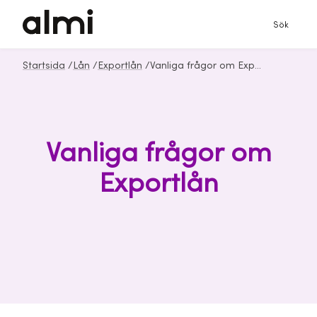
Sök
Startsida
/
Lån
/
Exportlån
/
Vanliga frågor om Exportlån från Almi
Vanliga frågor om
Exportlån