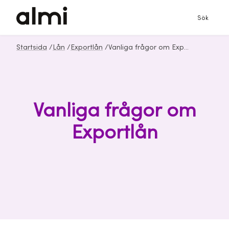
Sök
Startsida
/
Lån
/
Exportlån
/
Vanliga frågor om Exportlån från Almi
Vanliga frågor om
Exportlån