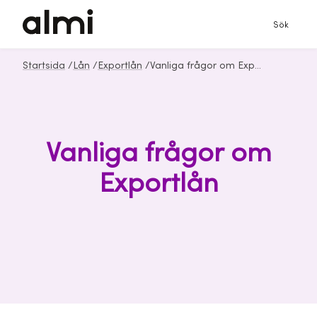
Sök
Startsida
/
Lån
/
Exportlån
/
Vanliga frågor om Exportlån från Almi
Vanliga frågor om
Exportlån