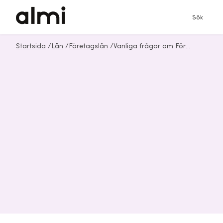
Sök
Startsida
/
Lån
/
Företagslån
/
Vanliga frågor om Företagslån