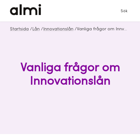
Sök
Startsida
/
Lån
/
Innovationslån
/
Vanliga frågor om Innvovationslån från Almi
Vanliga frågor om
Innovationslån