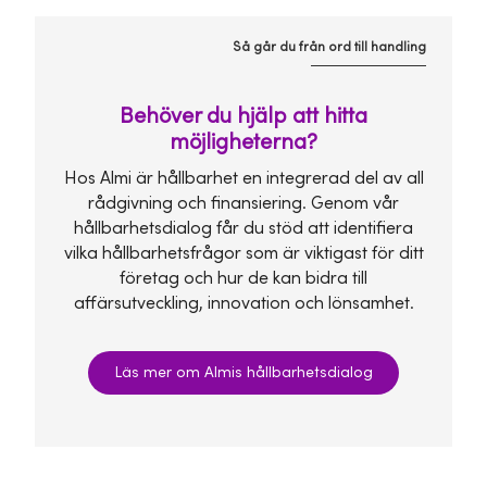
Så går du från ord till handling
Behöver du hjälp att hitta
möjligheterna?
Hos Almi är hållbarhet en integrerad del av all
rådgivning och finansiering. Genom vår
hållbarhetsdialog får du stöd att identifiera
vilka hållbarhetsfrågor som är viktigast för ditt
företag och hur de kan bidra till
affärsutveckling, innovation och lönsamhet.
Läs mer om Almis hållbarhetsdialog