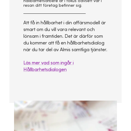
hållbarhetsarbete är i fokus oavsett var i
resan ditt företag befinner sig.
Att få in hållbarhet i din affärsmodell är
smart om du vill vara relevant och
lönsam i framtiden. Det är därför som
du kommer att få en hållbarhetsdialog
när du tar del av Almis samtliga tjänster.
Läs mer vad som ingår i
Hållbarhetsdialogen