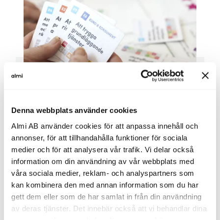
Denna webbplats använder cookies
Almi AB använder cookies för att anpassa innehåll och
annonser, för att tillhandahålla funktioner för sociala
Så bygger vi in hållbarhet i
medier och för att analysera vår trafik. Vi delar också
våra tjänster
information om din användning av vår webbplats med
våra sociala medier, reklam- och analyspartners som
kan kombinera den med annan information som du har
gett dem eller som de har samlat in från din användning
Ett företag som arbetar med hållbar
av deras tjänster. Det innebär också att vi behandlar dina
tillväxt balanserar ekonomiska, sociala
personuppgifter som du kan läsa mer om
här
.