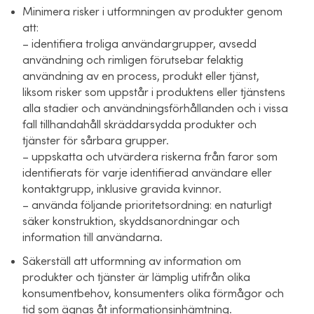
Minimera risker i utformningen av produkter genom
att:
– identifiera troliga användargrupper, avsedd
användning och rimligen förutsebar felaktig
användning av en process, produkt eller tjänst,
liksom risker som uppstår i produktens eller tjänstens
alla stadier och användningsförhållanden och i vissa
fall tillhandahåll skräddarsydda produkter och
tjänster för sårbara grupper.
– uppskatta och utvärdera riskerna från faror som
identifierats för varje identifierad användare eller
kontaktgrupp, inklusive gravida kvinnor.
– använda följande prioritetsordning: en naturligt
säker konstruktion, skyddsanordningar och
information till användarna.
Säkerställ att utformning av information om
produkter och tjänster är lämplig utifrån olika
konsumentbehov, konsumenters olika förmågor och
tid som ägnas åt informationsinhämtning.