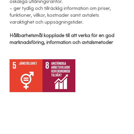
oskäliga utlåningsräntor.
– ger tydlig och tillräcklig information om priser,
funktioner, villkor, kostnader samt avtalets
varaktighet och uppsägningstider.
Hållbarhetsmål kopplade till att verka för en god
marknadsföring, information och avtalsmetoder