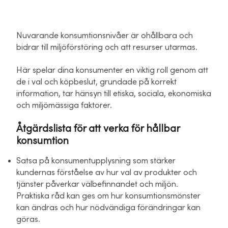
Nuvarande konsumtionsnivåer är ohållbara och
bidrar till miljöförstöring och att resurser utarmas.
Här spelar dina konsumenter en viktig roll genom att
de i val och köpbeslut, grundade på korrekt
information, tar hänsyn till etiska, sociala, ekonomiska
och miljömässiga faktorer.
Åtgärdslista för att verka för hållbar
konsumtion
Satsa på konsumentupplysning som stärker
kundernas förståelse av hur val av produkter och
tjänster påverkar välbefinnandet och miljön.
Praktiska råd kan ges om hur konsumtionsmönster
kan ändras och hur nödvändiga förändringar kan
göras.