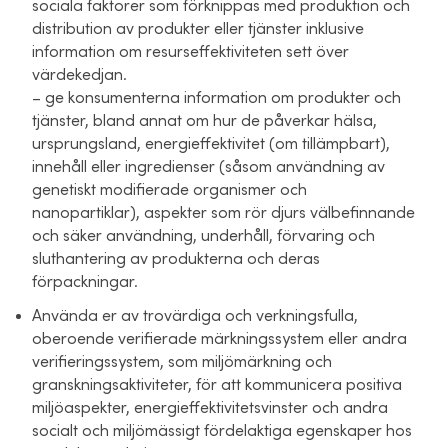
sociala faktorer som förknippas med produktion och
distribution av produkter eller tjänster inklusive
information om resurseffektiviteten sett över
värdekedjan.
– ge konsumenterna information om produkter och
tjänster, bland annat om hur de påverkar hälsa,
ursprungsland, energieffektivitet (om tillämpbart),
innehåll eller ingredienser (såsom användning av
genetiskt modifierade organismer och
nanopartiklar), aspekter som rör djurs välbefinnande
och säker användning, underhåll, förvaring och
sluthantering av produkterna och deras
förpackningar.
Använda er av trovärdiga och verkningsfulla,
oberoende verifierade märkningssystem eller andra
verifieringssystem, som miljömärkning och
granskningsaktiviteter, för att kommunicera positiva
miljöaspekter, energieffektivitetsvinster och andra
socialt och miljömässigt fördelaktiga egenskaper hos