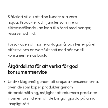
Självklart vill du att dina kunder ska vara
nöjda. Produkter och tjänster som inte är
tillfredsställande kan leda till slöseri med pengar,
resurser och tid.
Försök även att hantera klagomål och tvister på ett
effektivt och ansvarsfullt sätt med hänsyn till
konsumenternas bästa.
Åtgärdslista för att verka för god
konsumentservice
Undvik klagomål genom att erbjuda konsumenterna,
även de som köper produkter genom
distansförsäljning, möjlighet att returnera produkter
inom en viss tid eller att de blir gottgjorda på annat
lämpligt sätt.