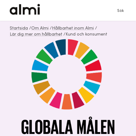
Sök
Startsida
/
Om Almi
/
Hållbarhet inom Almi
/
Lär dig mer om hållbarhet
/
Kund och konsument