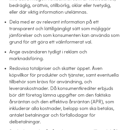
bedräglig, orättvis, otillbörlig, oklar eller tvetydig,
eller där viktig information utelämnas.
Dela med er av relevant information på ett
transparent och lättillgängligt sätt som möjliggör
jämförelser och som konsumenten kan använda som
grund för att göra ett välinformerat val.
Ange avsändaren tydligt i reklam och
marknadsföring.
Redovisa totalpriser och skatter öppet. Även
köpvillkor för produkter och tjänster, samt eventuella
tillbehör som krävs för användning, och
leveranskostnader. Då konsumentkrediter erbjuds
bör ditt företag lämna uppgifter om den faktiska
årsräntan och den effektiva årsräntan (APR), som
inkluderar alla kostnader, belopp som ska betalas,
antalet betalningar och förfallodagar för
delbetalningar.