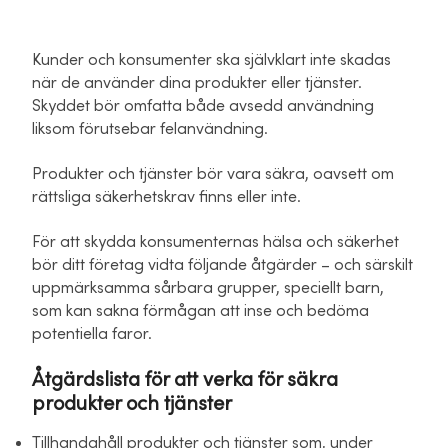
Kunder och konsumenter ska självklart inte skadas
när de använder dina produkter eller tjänster.
Skyddet bör omfatta både avsedd användning
liksom förutsebar felanvändning.
Produkter och tjänster bör vara säkra, oavsett om
rättsliga säkerhetskrav finns eller inte.
För att skydda konsumenternas hälsa och säkerhet
bör ditt företag vidta följande åtgärder – och särskilt
uppmärksamma sårbara grupper, speciellt barn,
som kan sakna förmågan att inse och bedöma
potentiella faror.
Åtgärdslista för att verka för säkra
produkter och tjänster
Tillhandahåll produkter och tjänster som, under