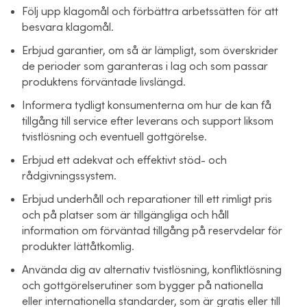
Följ upp klagomål och förbättra arbetssätten för att
besvara klagomål.
Erbjud garantier, om så är lämpligt, som överskrider
de perioder som garanteras i lag och som passar
produktens förväntade livslängd.
Informera tydligt konsumenterna om hur de kan få
tillgång till service efter leverans och support liksom
tvistlösning och eventuell gottgörelse.
Erbjud ett adekvat och effektivt stöd- och
rådgivningssystem.
Erbjud underhåll och reparationer till ett rimligt pris
och på platser som är tillgängliga och håll
information om förväntad tillgång på reservdelar för
produkter lättåtkomlig.
Använda dig av alternativ tvistlösning, konfliktlösning
och gottgörelserutiner som bygger på nationella
eller internationella standarder, som är gratis eller till