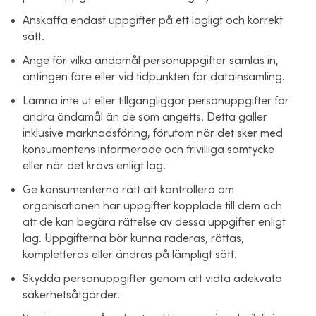
Anskaffa endast uppgifter på ett lagligt och korrekt
sätt.
Ange för vilka ändamål personuppgifter samlas in,
antingen före eller vid tidpunkten för datainsamling.
Lämna inte ut eller tillgängliggör personuppgifter för
andra ändamål än de som angetts. Detta gäller
inklusive marknadsföring, förutom när det sker med
konsumentens informerade och frivilliga samtycke
eller när det krävs enligt lag.
Ge konsumenterna rätt att kontrollera om
organisationen har uppgifter kopplade till dem och
att de kan begära rättelse av dessa uppgifter enligt
lag. Uppgifterna bör kunna raderas, rättas,
kompletteras eller ändras på lämpligt sätt.
Skydda personuppgifter genom att vidta adekvata
säkerhetsåtgärder.