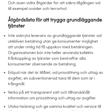
Och även vidta åtgärder för att säkra tillgången vid
till exempel oväder och terrorhot.
Åtgärdslista för att trygga grundläggande
tjänster
Inte avbryta leverans av grundläggande tjänster vid
utebliven betalning utan ge konsumenter möjlighet
att under rimlig tid få uppskov med betalningen.
Organisationen bör inte heller använda kollektiv
frånkoppling av tjänster som bestraffar alla
konsumenter oberoende av betalning.
Erbjud när det är tillåtet, vid prissättning och uttag av
avgifter, en subventionerad taxa till dem som är i
trångmål.
Verka på ett transparent sätt och tillhandahåll
information om prissättning och uttag av avgifter.
Utöka täckning och ge samma kvalitet och service till