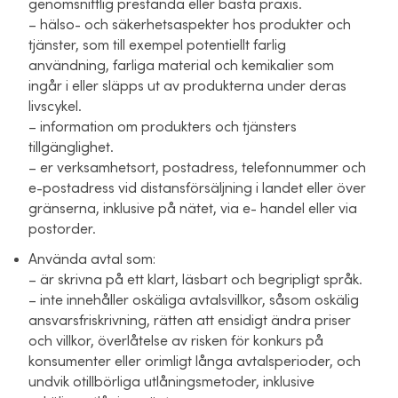
genomsnittlig prestanda eller bästa praxis.
– hälso- och säkerhetsaspekter hos produkter och
tjänster, som till exempel potentiellt farlig
användning, farliga material och kemikalier som
ingår i eller släpps ut av produkterna under deras
livscykel.
– information om produkters och tjänsters
tillgänglighet.
– er verksamhetsort, postadress, telefonnummer och
e-postadress vid distansförsäljning i landet eller över
gränserna, inklusive på nätet, via e- handel eller via
postorder.
Använda avtal som:
– är skrivna på ett klart, läsbart och begripligt språk.
– inte innehåller oskäliga avtalsvillkor, såsom oskälig
ansvarsfriskrivning, rätten att ensidigt ändra priser
och villkor, överlåtelse av risken för konkurs på
konsumenter eller orimligt långa avtalsperioder, och
undvik otillbörliga utlåningsmetoder, inklusive