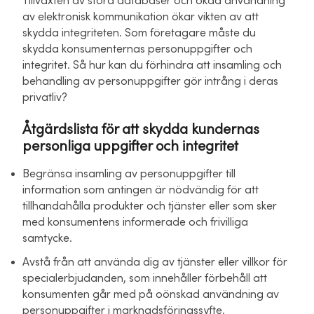
Tillväxten av stora databaser och ökad användning
av elektronisk kommunikation ökar vikten av att
skydda integriteten. Som företagare måste du
skydda konsumenternas personuppgifter och
integritet. Så hur kan du förhindra att insamling och
behandling av personuppgifter gör intrång i deras
privatliv?
Åtgärdslista för att skydda kundernas
personliga uppgifter och integritet
Begränsa insamling av personuppgifter till
information som antingen är nödvändig för att
tillhandahålla produkter och tjänster eller som sker
med konsumentens informerade och frivilliga
samtycke.
Avstå från att använda dig av tjänster eller villkor för
specialerbjudanden, som innehåller förbehåll att
konsumenten går med på oönskad användning av
personuppgifter i marknadsföringssyfte.