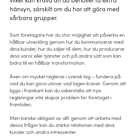
vilket kan kräva att du behöver ta extra
hänsyn, särskilt om du har att göra med
sårbara grupper.
Som företagare har du stor möjlighet att påverka en
hållbar utveckling genom hur du kommunicerar med
dina kunder, hur du säljer till dem, hur du producerar
dina varor eller tjänster och på andra sätt som kan
bidra till en hållbar transformation.
Även om mycket regleras i svensk lag – fundera på
vad du kan göra utöver vad lagen kräver. Genom att
ligga i framkant kan du säkerställa att nya
regleringar inte skapar problem för företaget i
framtiden.
Men kanske viktigast av allt: genom att arbeta med
dessa frågor kan du stärka relationen med dina
kunder och andra intressenter.