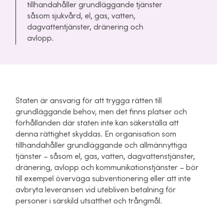
tillhandahåller grundläggande tjänster
såsom sjukvård, el, gas, vatten,
dagvattentjänster, dränering och
avlopp.
Staten är ansvarig för att trygga rätten till
grundläggande behov, men det finns platser och
förhållanden där staten inte kan säkerställa att
denna rättighet skyddas. En organisation som
tillhandahåller grundläggande och allmännyttiga
tjänster – såsom el, gas, vatten, dagvattenstjänster,
dränering, avlopp och kommunikationstjänster – bör
till exempel överväga subventionering eller att inte
avbryta leveransen vid utebliven betalning för
personer i särskild utsatthet och trångmål.