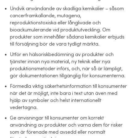
Undvik användande av skadliga kemikalier – såsom
cancerframkallande, mutagena,
reproduktionstoxiska eller långlivade och
bioackumulerande vid produktutveckling. Om
produkter som innehåller sådana kemikalier erbjuds
till försäljning bör de vara tydligt märkta.
Utför en hälsoriskbedömning av produkter och
tjänster innan nya material, ny teknik eller nya
produktionsmetoder införs, och, när så är lämpligt,
gör dokumentationen tillgänglig för konsumenterna.
Förmedla viktig säkerhetsinformation till konsumenter
när det är möjligt, inte bara i text utan även med
hjälp av symboler och helst internationellt
vedertagna.
Ge anvisningar till konsumenter om korrekt
användning av produkter och varna dem för risker
som är förenade med avsedd eller normalt