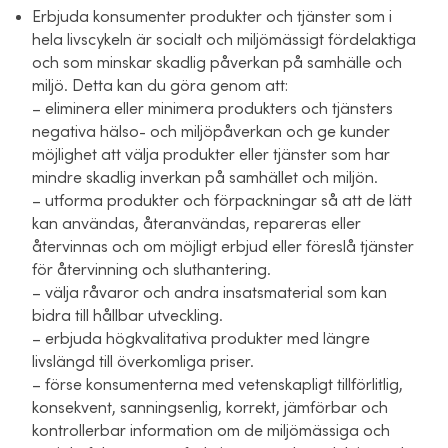
Erbjuda konsumenter produkter och tjänster som i
hela livscykeln är socialt och miljömässigt fördelaktiga
och som minskar skadlig påverkan på samhälle och
miljö. Detta kan du göra genom att:
– eliminera eller minimera produkters och tjänsters
negativa hälso- och miljöpåverkan och ge kunder
möjlighet att välja produkter eller tjänster som har
mindre skadlig inverkan på samhället och miljön.
– utforma produkter och förpackningar så att de lätt
kan användas, återanvändas, repareras eller
återvinnas och om möjligt erbjud eller föreslå tjänster
för återvinning och sluthantering.
– välja råvaror och andra insatsmaterial som kan
bidra till hållbar utveckling.
– erbjuda högkvalitativa produkter med längre
livslängd till överkomliga priser.
– förse konsumenterna med vetenskapligt tillförlitlig,
konsekvent, sanningsenlig, korrekt, jämförbar och
kontrollerbar information om de miljömässiga och