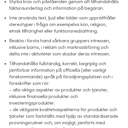
Styrka krav och påståenden genom att tillhandahålla
fakturaunderlag och information på begäran.
Inte använda text, ljud eller bilder som upprätthåller
stereotyper i fråga om exempelvis kön, religion,
etnisk tillhörighet eller funktionsnedsättning.
Beakta i första hand sårbara gruppers intressen,
inklusive barns, i reklam och marknadsföring och
delta inte i aktiviteter som skadar deras intressen.
Tillhandahålla fullständig, korrekt, begriplig och
jämförbar information på officiella (eller vanligt
förekommande) språk på försäljningsplatsen och i
föreskrifter som rör:
– alla viktiga aspekter av produkter och tjänster,
inklusive finansiella produkter och
investeringsprodukter.
– de viktigaste kvalitetsaspekterna för produkter och
tjänster som fastställts med hjälp av standardiserade
provningsrutiner och, om möjligt, jämförts med