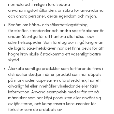
normala och rimligen förutsebara
användningsförhållanden, är säkra för användarna
och andra personer, deras egendom och miljön.
Bedöm om hälso- och säkerhetslagstiftning,
föreskrifter, standarder och andra specifikationer är
ändamålsenliga för att hantera alla hälso- och
säkerhetsaspekter. Som företag bör ni gå längre än
de lägsta säkerhetskraven när det finns bevis för att
högre krav skulle åstadkomma ett väsentligt bättre
skydd.
Återkalla samtliga produkter som fortfarande finns i
distributionskedjan när en produkt som har släppts
på marknaden uppvisar en oförutsedd risk, har ett
allvarligt fel eller innehåller vilseledande eller falsk
information. Använd exempelvis medier för att nå
människor som har köpt produkten eller använt sig
av tjänsterna, och kompensera konsumenter för
förluster som de drabbats av.