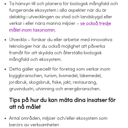
Ta hänsyn till och planera för biologisk mångfald och
fungerande ekosystem i alla aspekter när du är
delaktig i utvecklingen av stad och landsbygd eller
verkar i eller nära marina miljöer –
se också tredje
målet inom taxonomin
.
Utveckla – forskar du eller arbetar med innovativa
teknologier har du också möjlighet att påverka
framåt för att skydda och återställa biologisk
mångfald och ekosystem.
Detta gäller speciellt för företag som verkar inom
byggbranschen, turism, livsmedel, läkemedel,
jordbruk, skogsbruk, fiske, jakt, restaurang,
gruvindustri, utvinning och energibranschen.
Tips på hur du kan mäta dina insatser för
att nå målet
Antal områden, miljöer och/eller ekosystem som
berörs av verksamheten