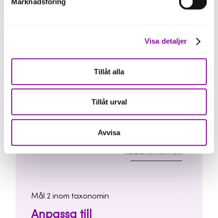
Marknadsföring
Hållbarhet inom Almi
Visa detaljer
Mål 1 inom taxonomin
Tillåt alla
Begränsning av
klimatförändringar
Tillåt urval
Avvisa
Hållbarhet inom Almi
Mål 2 inom taxonomin
Anpassa till