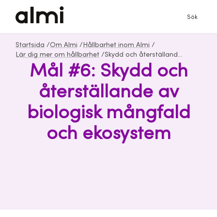
Sök
Startsida
/
Om Almi
/
Hållbarhet inom Almi
/
Lär dig mer om hållbarhet
/
Skydd och återställande av biologisk mångfald och ekosystem
Mål #6: Skydd och
återställande av
biologisk mångfald
och ekosystem