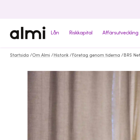
Lån
Riskkapital
Affärsutveckling
Startsida
/
Om Almi
/
Historik
/
Företag genom tiderna
/
BRS Ne