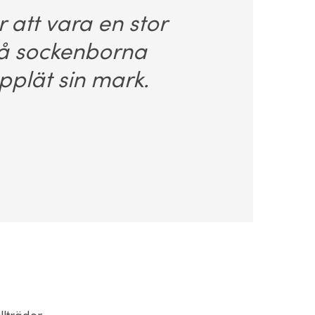
 att vara en stor
Så sockenborna
pplät sin mark.