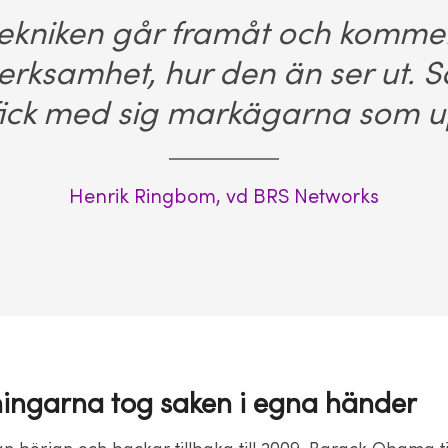
 tekniken går framåt och kommer
verksamhet, hur den än ser ut. 
fick med sig markägarna som u
Henrik Ringbom, vd BRS Networks
ingarna tog saken i egna händer