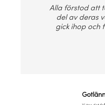
Alla förstod att
del av deras 
gick ihop och 
Gotlänn