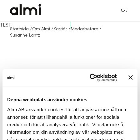
Sök
TEST
Startsida
/
Om Almi
/
Karriär
/
Medarbetare
/
Susanne Lantz
Denna webbplats använder cookies
Almi AB använder cookies för att anpassa innehåll och
annonser, för att tillhandahålla funktioner för sociala
medier och för att analysera vår trafik. Vi delar också
information om din användning av vår webbplats med
våra sociala medier, reklam- och analyspartners som