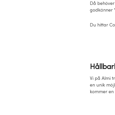
Då behöver 
godkänner "
Du hittar Co
Hållbar
Vi på Almi 
en unik möjl
kommer en f