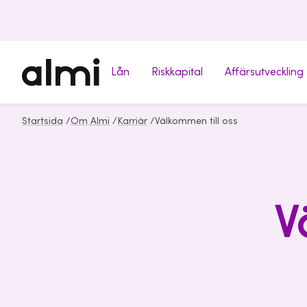
Lån
Riskkapital
Affärsutveckling
Startsida
/
Om Almi
/
Karriär
/
Välkommen till oss
V