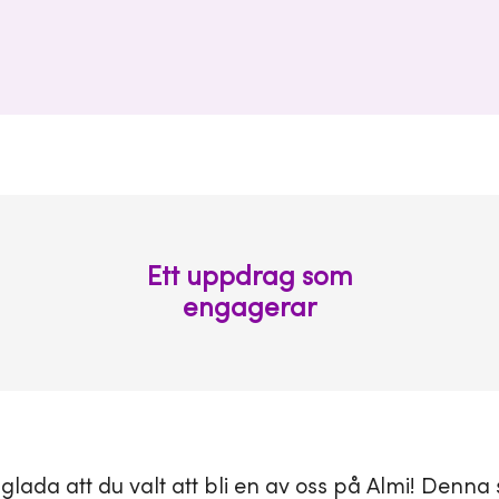
Ett uppdrag som
engagerar
gt glada att du valt att bli en av oss på Almi! Denna 