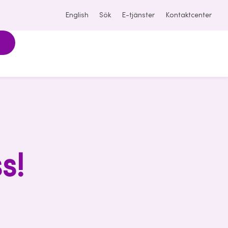
English
Sök
E-tjänster
Kontaktcenter
s!