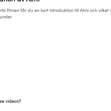
rta filmen får du en kort introduktion till Almi och vilket
kunder.
 se videon?