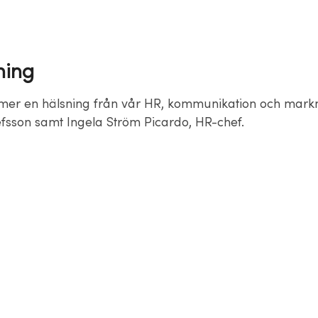
ning
er en hälsning från vår HR, kommunikation och markn
fsson samt Ingela Ström Picardo, HR-chef.