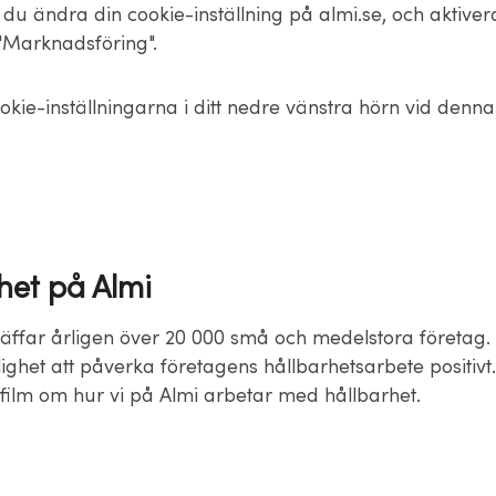
du ändra din cookie-inställning på almi.se, och aktiver
Marknadsföring".
okie-inställningarna i ditt nedre vänstra hörn vid denn
het på Almi
träffar årligen över 20 000 små och medelstora företag.
ighet att påverka företagens hållbarhetsarbete positivt
ilm om hur vi på Almi arbetar med hållbarhet.