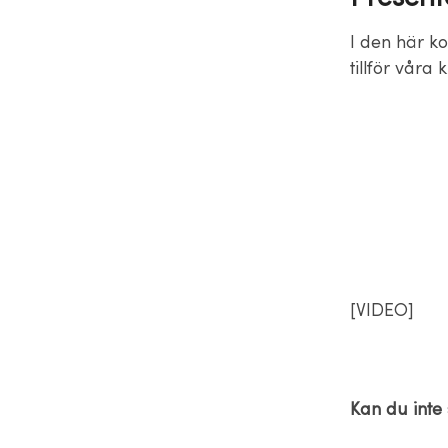
I den här ko
tillför våra 
[VIDEO]
Kan du inte