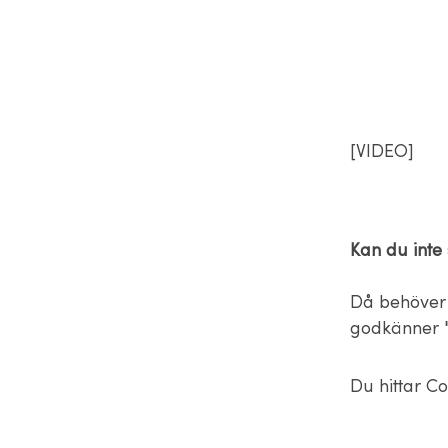
[VIDEO]
Kan du inte
Då behöver 
godkänner "
Du hittar Co