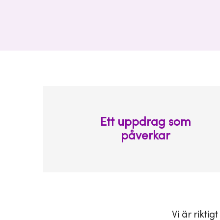
Ett uppdrag som
påverkar
Vi är rikti