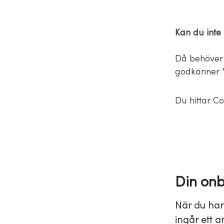
Kan du inte
Då behöver 
godkänner "
Du hittar Co
Din on
När du har
ingår ett 