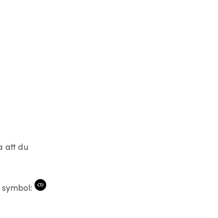
a att du
a symbol: