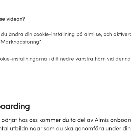
 se videon?
du ändra din cookie-inställning på almi.se, och aktiver
Marknadsföring".
okie-inställningarna i ditt nedre vänstra hörn vid denn
boarding
 börjat hos oss kommer du ta del av Almis onboar
antal utbildningar som du ska genomföra under dina