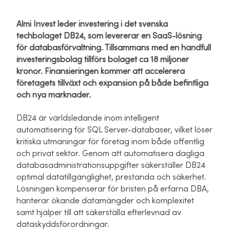
Almi Invest leder investering i det svenska
techbolaget DB24, som levererar en SaaS-lösning
för databasförvaltning. Tillsammans med en handfull
investeringsbolag tillförs bolaget ca 18 miljoner
kronor. Finansieringen kommer att accelerera
företagets tillväxt och expansion på både befintliga
och nya marknader.
DB24 är världsledande inom intelligent
automatisering för SQL Server-databaser, vilket löser
kritiska utmaningar för företag inom både offentlig
och privat sektor. Genom att automatisera dagliga
databasadministrationsuppgifter säkerställer DB24
optimal datatillgänglighet, prestanda och säkerhet.
Lösningen kompenserar för bristen på erfarna DBA,
hanterar ökande datamängder och komplexitet
samt hjälper till att säkerställa efterlevnad av
dataskyddsförordningar.