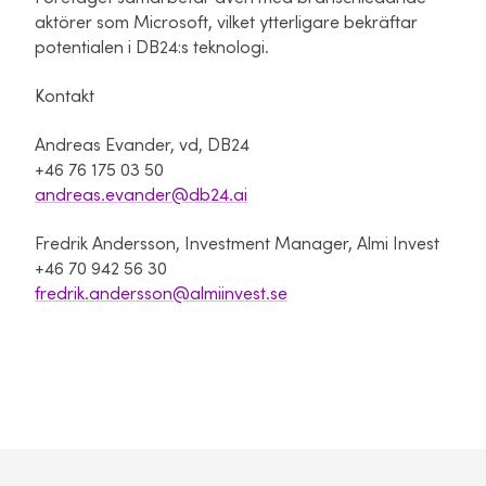
aktörer som Microsoft, vilket ytterligare bekräftar
potentialen i DB24:s teknologi.
Kontakt
Andreas Evander, vd, DB24
+46 76 175 03 50
andreas.evander@db24.ai
Fredrik Andersson, Investment Manager, Almi Invest
+46 70 942 56 30
fredrik.andersson@almiinvest.se