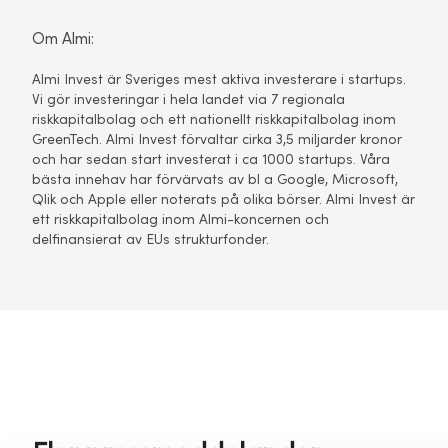
Om Almi:
Almi Invest är Sveriges mest aktiva investerare i startups.
Vi gör investeringar i hela landet via 7 regionala
riskkapitalbolag och ett nationellt riskkapitalbolag inom
GreenTech. Almi Invest förvaltar cirka 3,5 miljarder kronor
och har sedan start investerat i ca 1000 startups. Våra
bästa innehav har förvärvats av bl a Google, Microsoft,
Qlik och Apple eller noterats på olika börser. Almi Invest är
ett riskkapitalbolag inom Almi-koncernen och
delfinansierat av EUs strukturfonder.