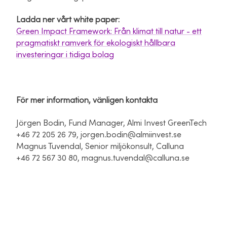
Ladda ner vårt white paper:
Green Impact Framework: Från klimat till natur - ett
pragmatiskt ramverk för ekologiskt hållbara
investeringar i tidiga bolag
För mer information, vänligen kontakta
Jörgen Bodin, Fund Manager, Almi Invest GreenTech
+46 72 205 26 79, jorgen.bodin@almiinvest.se
Magnus Tuvendal, Senior miljökonsult, Calluna
+46 72 567 30 80, magnus.tuvendal@calluna.se