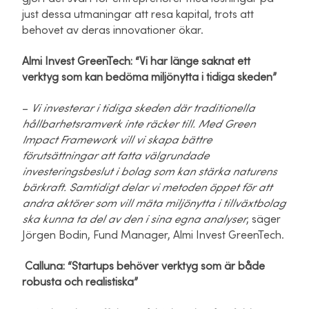
just dessa utmaningar att resa kapital, trots att
behovet av deras innovationer ökar.
Almi Invest GreenTech: “Vi har länge saknat ett
verktyg som kan bedöma miljönytta i tidiga skeden”
–
Vi investerar i tidiga skeden där traditionella
hållbarhetsramverk inte räcker till. Med Green
Impact Framework vill vi skapa bättre
förutsättningar att fatta välgrundade
investeringsbeslut i bolag som kan stärka naturens
bärkraft. Samtidigt delar vi metoden öppet för att
andra aktörer som vill mäta miljönytta i tillväxtbolag
ska kunna ta del av den i sina egna analyse
r
, säger
Jörgen Bodin,
Fund Manager, Almi Invest GreenTech.
Calluna: “Startups behöver verktyg som är både
robusta och realistiska”