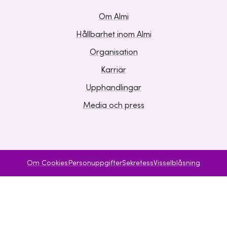
Om Almi
Hållbarhet inom Almi
Organisation
Karriär
Upphandlingar
Media och press
Om Cookies
Personuppgifter
Sekretess
Visselblåsning