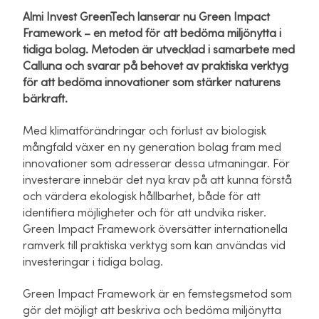
Almi Invest GreenTech lanserar nu Green Impact
Framework – en metod för att bedöma miljönytta i
tidiga bolag. Metoden är utvecklad i samarbete med
Calluna och svarar på behovet av praktiska verktyg
för att bedöma innovationer som stärker naturens
bärkraft.
Med klimatförändringar och förlust av biologisk
mångfald växer en ny generation bolag fram med
innovationer som adresserar dessa utmaningar. För
investerare innebär det nya krav på att kunna förstå
och värdera ekologisk hållbarhet, både för att
identifiera möjligheter och för att undvika risker.
Green Impact Framework översätter internationella
ramverk till praktiska verktyg som kan användas vid
investeringar i tidiga bolag.
Green Impact Framework är en femstegsmetod som
gör det möjligt att beskriva och bedöma miljönytta