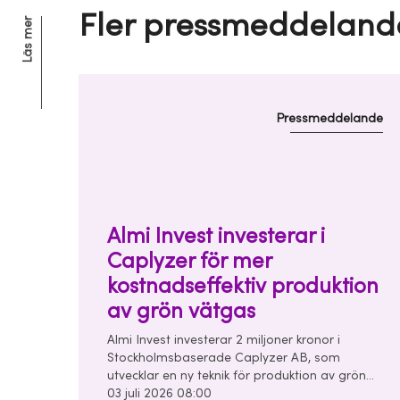
Fler pressmeddeland
Läs mer
Pressmeddelande
Almi Invest investerar i
Caplyzer för mer
kostnadseffektiv produktion
av grön vätgas
Almi Invest investerar 2 miljoner kronor i
Stockholmsbaserade Caplyzer AB, som
utvecklar en ny teknik för produktion av grön
vätgas. Investeringen görs tillsammans med
03 juli 2026 08:00