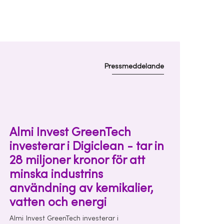
Pressmeddelande
Almi Invest GreenTech
investerar i Digiclean - tar in
28 miljoner kronor för att
minska industrins
användning av kemikalier,
vatten och energi
Almi Invest GreenTech investerar i