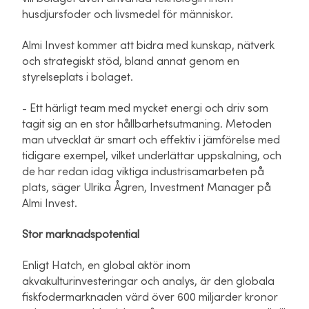
husdjursfoder och livsmedel för människor.
Almi Invest kommer att bidra med kunskap, nätverk
och strategiskt stöd, bland annat genom en
styrelseplats i bolaget.
- Ett härligt team med mycket energi och driv som
tagit sig an en stor hållbarhetsutmaning. Metoden
man utvecklat är smart och effektiv i jämförelse med
tidigare exempel, vilket underlättar uppskalning, och
de har redan idag viktiga industrisamarbeten på
plats, säger Ulrika Ågren, Investment Manager på
Almi Invest.
Stor marknadspotential
Enligt Hatch, en global aktör inom
akvakulturinvesteringar och analys, är den globala
fiskfodermarknaden värd över 600 miljarder kronor