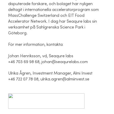
disputerade forskare, och bolaget har nyligen
deltagit i internationella acceleratorprogram som
MassChallenge Switzerland och EIT Food
Accelerator Network. I dag har Seaqure labs sin
verksamhet på Sahlgrenska Science Park i
Göteborg.
För mer information, kontakta:
Johan Henriksson, vd, Seaqure labs
+46 703 69 98 68,
johan@seaqurelabs.com
Ulrika Ågren, Investment Manager, Almi Invest
+46 722 07 78 08, ulrika.agren@almiinvest.se