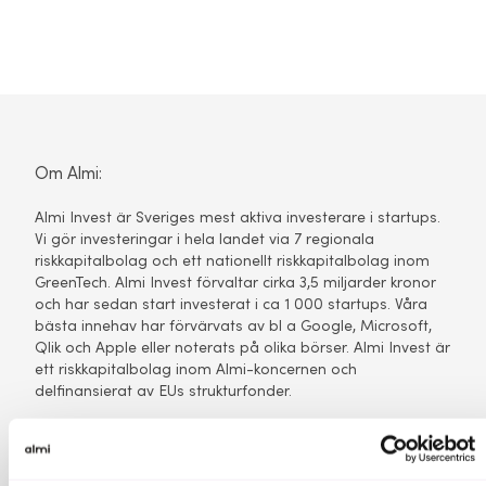
Om Almi:
Almi Invest är Sveriges mest aktiva investerare i startups.
Vi gör investeringar i hela landet via 7 regionala
riskkapitalbolag och ett nationellt riskkapitalbolag inom
GreenTech. Almi Invest förvaltar cirka 3,5 miljarder kronor
och har sedan start investerat i ca 1 000 startups. Våra
bästa innehav har förvärvats av bl a Google, Microsoft,
Qlik och Apple eller noterats på olika börser. Almi Invest är
ett riskkapitalbolag inom Almi-koncernen och
delfinansierat av EUs strukturfonder.
Kontakt:
Anna Wennerstein