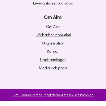
Leverantörsinformation
Om Almi
Om Almi
Hållbarhet inom Almi
Organisation
Karriär
Upphandlingar
Media och press
Om Cookies
Personuppgifter
Sekretess
Visselblåsning