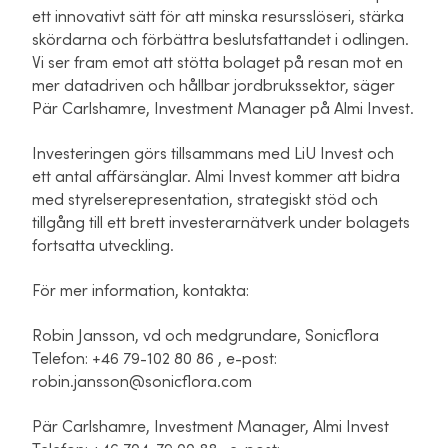
ett innovativt sätt för att minska resursslöseri, stärka
skördarna och förbättra beslutsfattandet i odlingen.
Vi ser fram emot att stötta bolaget på resan mot en
mer datadriven och hållbar jordbrukssektor, säger
Pär Carlshamre, Investment Manager på Almi Invest.
Investeringen görs tillsammans med LiU Invest och
ett antal affärsänglar. Almi Invest kommer att bidra
med styrelserepresentation, strategiskt stöd och
tillgång till ett brett investerarnätverk under bolagets
fortsatta utveckling.
För mer information, kontakta:
Robin Jansson, vd och medgrundare, Sonicflora
Telefon: +46
79-102 80 86
, e-post:
r
obin.jansson@sonicflora.com
Pär Carlshamre, Investment Manager, Almi Invest