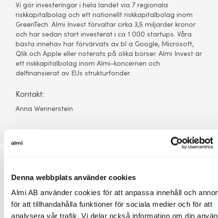
Vi gör investeringar i hela landet via 7 regionala
riskkapitalbolag och ett nationellt riskkapitalbolag inom
GreenTech. Almi Invest förvaltar cirka 3,5 miljarder kronor
och har sedan start investerat i ca 1 000 startups. Våra
bästa innehav har förvärvats av bl a Google, Microsoft,
Qlik och Apple eller noterats på olika börser. Almi Invest är
ett riskkapitalbolag inom Almi-koncernen och
delfinansierat av EUs strukturfonder.
Kontakt:
Anna Wennerstein
Denna webbplats använder cookies
Almi AB använder cookies för att anpassa innehåll och annon
för att tillhandahålla funktioner för sociala medier och för att
Fler pressmeddelanden
analysera vår trafik. Vi delar också information om din anvä