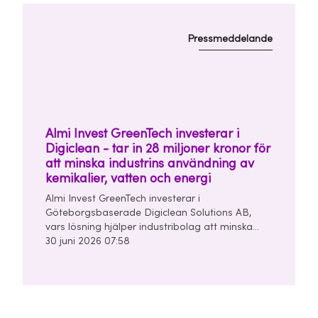
Pressmeddelande
Almi Invest GreenTech investerar i
Digiclean - tar in 28 miljoner kronor för
att minska industrins användning av
kemikalier, vatten och energi
Almi Invest GreenTech investerar i
Göteborgsbaserade Digiclean Solutions AB,
vars lösning hjälper industribolag att minska
användningen av kemikalier, vatten och energi i
30 juni 2026 07:58
sina rengörings- och tvättprocesser.
Seedrundan uppgår till 28 miljoner kronor och
leds av Almi Invest GreenTech och
Unconventional Ventures.