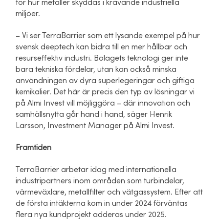
för hur metaller skyddas i krävande industriella
miljöer.
– Vi ser TerraBarrier som ett lysande exempel på hur
svensk deeptech kan bidra till en mer hållbar och
resurseffektiv industri. Bolagets teknologi ger inte
bara tekniska fördelar, utan kan också minska
användningen av dyra superlegeringar och giftiga
kemikalier. Det här är precis den typ av lösningar vi
på Almi Invest vill möjliggöra – där innovation och
samhällsnytta går hand i hand, säger Henrik
Larsson, Investment Manager på Almi Invest.
Framtiden
TerraBarrier arbetar idag med internationella
industripartners inom områden som turbindelar,
värmeväxlare, metallfilter och vätgassystem. Efter att
de första intäkterna kom in under 2024 förväntas
flera nya kundprojekt adderas under 2025.