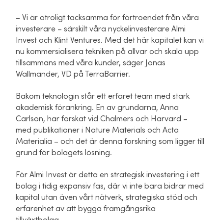
– Vi är otroligt tacksamma för förtroendet från våra
investerare – särskilt våra nyckelinvesterare Almi
Invest och Klint Ventures. Med det här kapitalet kan vi
nu kommersialisera tekniken på allvar och skala upp
tillsammans med våra kunder, säger Jonas
Wallmander, VD på TerraBarrier.
Bakom teknologin står ett erfaret team med stark
akademisk förankring. En av grundarna, Anna
Carlson, har forskat vid Chalmers och Harvard –
med publikationer i
Nature Materials
och
Acta
Materialia
– och det är denna forskning som ligger till
grund för bolagets lösning.
För Almi Invest är detta en strategisk investering i ett
bolag i tidig expansiv fas, där vi inte bara bidrar med
kapital utan även vårt nätverk, strategiska stöd och
erfarenhet av att bygga framgångsrika