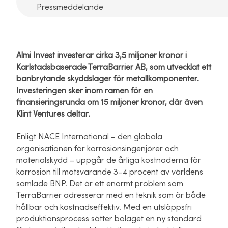
Pressmeddelande
Almi Invest investerar cirka 3,5 miljoner kronor i
Karlstadsbaserade TerraBarrier AB, som utvecklat ett
banbrytande skyddslager för metallkomponenter.
Investeringen sker inom ramen för en
finansieringsrunda om 15 miljoner kronor, där även
Klint Ventures deltar.
Enligt
NACE International
– den globala
organisationen för korrosionsingenjörer och
materialskydd – uppgår de årliga kostnaderna för
korrosion till motsvarande
3–4 procent av världens
samlade BNP.
Det är ett enormt problem som
TerraBarrier adresserar med en teknik som är både
hållbar och kostnadseffektiv. Med en utsläppsfri
produktionsprocess sätter bolaget en ny standard