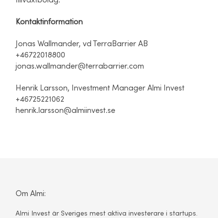
tillväxtbolag.
Kontaktinformation
Jonas Wallmander, vd TerraBarrier AB
+46722018800
jonas.wallmander@terrabarrier.com
Henrik Larsson, Investment Manager Almi Invest
+46725221062
henrik.larsson@almiinvest.se
Om Almi:
Almi Invest är Sveriges mest aktiva investerare i startups.